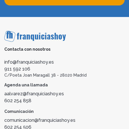
Contacta con nosotros
info@franquiciashoy.es
911 592 106
C/Poeta Joan Maragall 38 - 28020 Madrid
Agenda una llamada
aalvarez@franquiciashoy.es
602 254 858
Comunicación
comunicacion@franquiciashoy.es
602 254 506