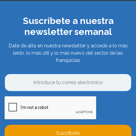
Suscríbete a nuestra
newsletter semanal
Date de alta en nuestra newsletter y accede a lo más
leído, lo más útil y lo más nuevo del sector de las
franquicias
Suscríbete