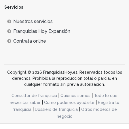
Servicios
Nuestros servicios
Franquicias Hoy Expansión
Contrata online
Copyright © 2026 FranquiciasHoy.es. Reservados todos los
derechos. Prohibida la reproducción total o parcial en
cualquier formato sin previa autorización.
|
|
Consultor de franquicia
Quienes somos
Todo lo que
|
|
necesitas saber
Cómo podemos ayudarte
Registra tu
|
|
franquicia
Dossiers de franquicia
Otros modelos de
negocio
desarrollo web dinamiq