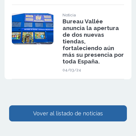
Noticia
Bureau Vallée
anuncia la apertura
de dos nuevas
tiendas,
fortaleciendo aún
más su presencia por
toda España.
04/03/24
Vover al listado de noticias