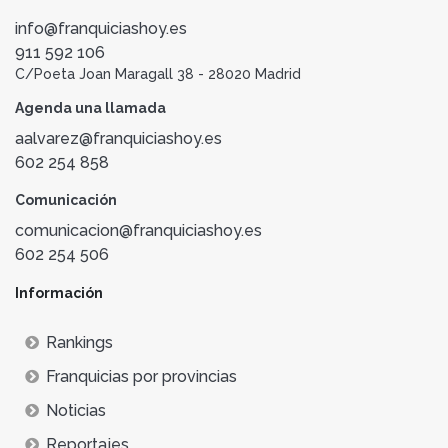
info@franquiciashoy.es
911 592 106
C/Poeta Joan Maragall 38 - 28020 Madrid
Agenda una llamada
aalvarez@franquiciashoy.es
602 254 858
Comunicación
comunicacion@franquiciashoy.es
602 254 506
Información
Rankings
Franquicias por provincias
Noticias
Reportajes