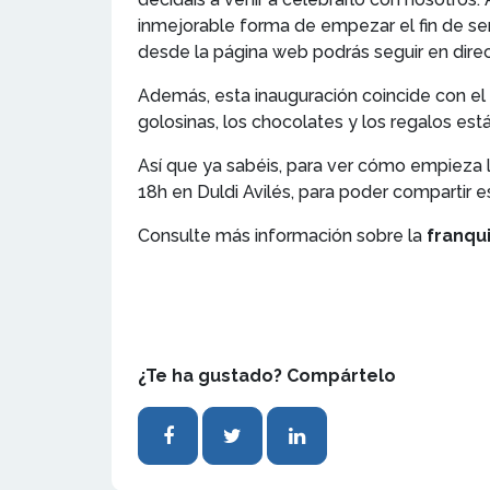
inmejorable forma de empezar el fin de sem
desde la página web podrás seguir en direc
Además, esta inauguración coincide con el
golosinas, los chocolates y los regalos est
Así que ya sabéis, para ver cómo empieza l
18h en Duldi Avilés, para poder compartir e
Consulte más información sobre la
franqu
¿Te ha gustado? Compártelo