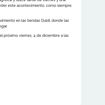
perder este acontecimiento, como siempre,
miento en las tiendas Duldi, donde las
ogar.
l próximo viernes, 4 de diciembre a las