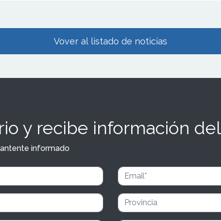
Vover al listado de noticias
io y recibe información del
y mantente informado