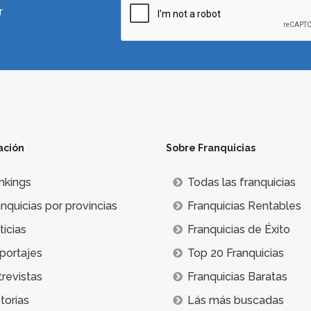
r
ación
Sobre Franquicias
nkings
Todas las franquicias
nquicias por provincias
Franquicias Rentables
icias
Franquicias de Éxito
portajes
Top 20 Franquicias
trevistas
Franquicias Baratas
torias
Lás más buscadas