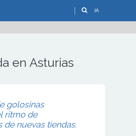
IA
da en Asturias
de golosinas
l ritmo de
s de nuevas tiendas.