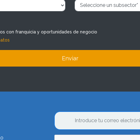
dos con franquicia y oportunidades de negocio
datos
Enviar
lo