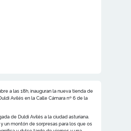
bre a las 18h, inauguran la nueva tienda de
Duldi Avilés en la Calle Cámara nº 6 de la
ada de Duldi Avilés a la ciudad asturiana.
o y un montón de sorpresas para los que os
agnífica y dulce tarde de viernes y una