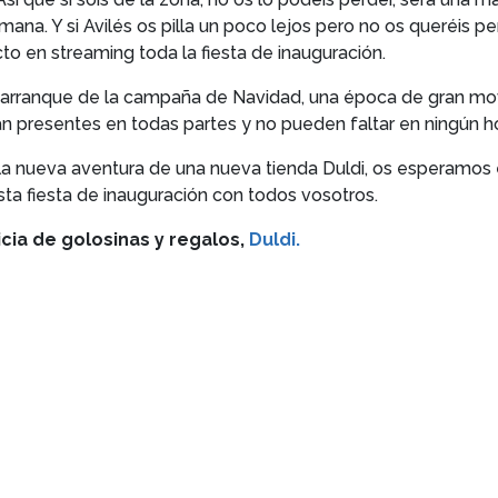
ana. Y si Avilés os pilla un poco lejos pero no os queréis 
to en streaming toda la fiesta de inauguración.
 arranque de la campaña de Navidad, una época de gran movi
án presentes en todas partes y no pueden faltar en ningún h
a nueva aventura de una nueva tienda Duldi, os esperamos e
sta fiesta de inauguración con todos vosotros.
icia de golosinas y regalos,
Duldi.