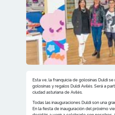
Esta ve, la franquicia de golosinas Duldi s
golosinas y regalos Duldi Avilés. Será a par
ciudad asturiana de Avilés.
Todas las inauguraciones Duldi son una gran 
En la fiesta de inauguración del próximo v
decidáis a venir a celebrarlo con nosotros. 