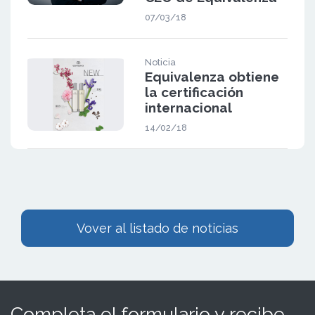
07/03/18
Noticia
Equivalenza obtiene
la certificación
internacional
14/02/18
Vover al listado de noticias
Completa el formulario y recibe