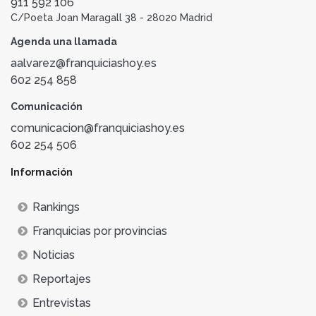
911 592 106
C/Poeta Joan Maragall 38 - 28020 Madrid
Agenda una llamada
aalvarez@franquiciashoy.es
602 254 858
Comunicación
comunicacion@franquiciashoy.es
602 254 506
Información
Rankings
Franquicias por provincias
Noticias
Reportajes
Entrevistas