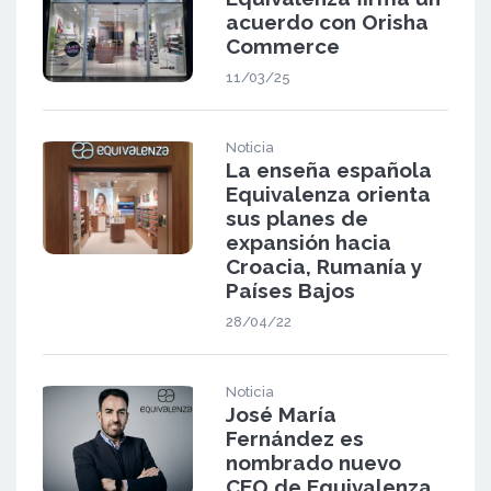
acuerdo con Orisha
Commerce
11/03/25
Noticia
La enseña española
Equivalenza orienta
sus planes de
expansión hacia
Croacia, Rumanía y
Países Bajos
28/04/22
Noticia
José María
Fernández es
nombrado nuevo
CEO de Equivalenza