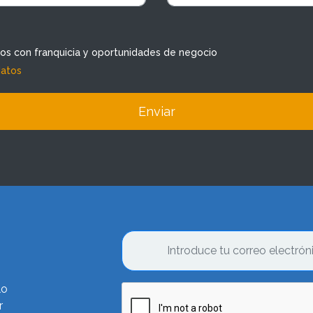
dos con franquicia y oportunidades de negocio
datos
Enviar
lo
r