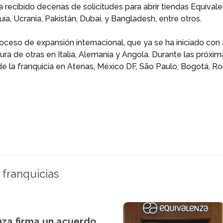
 recibido decenas de solicitudes para abrir tiendas Equival
a, Ucrania, Pakistán, Dubai, y Bangladesh, entre otros.
ceso de expansión internacional, que ya se ha iniciado con 
ura de otras en Italia, Alemania y Angola. Durante las próx
 la franquicia en Atenas, México DF, São Paulo, Bogotá, Rom
 franquicias
nza firma un acuerdo