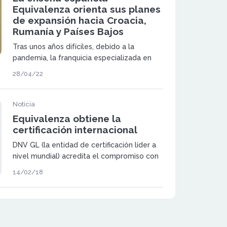
Equivalenza orienta sus planes
de expansión hacia Croacia,
Rumanía y Países Bajos
Tras unos años difíciles, debido a la
pandemia, la franquicia especializada en
perfumería, Equivalenza, ha resurgido con
28/04/22
más fuerza que nunca implementándose
en nuevos mercados y reforzando su
presencia en aquellos donde ya estaba
Noticia
instalada.
Equivalenza obtiene la
certificación internacional
DNV GL (la entidad de certificación líder a
nivel mundial) acredita el compromiso con
la calidad de la franquicia de perfumería
14/02/18