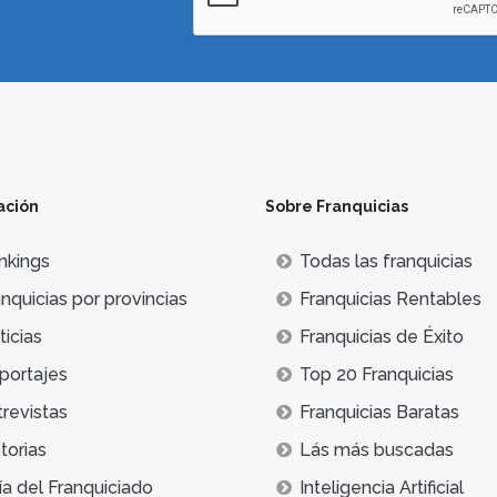
ación
Sobre Franquicias
nkings
Todas las franquicias
nquicias por provincias
Franquicias Rentables
icias
Franquicias de Éxito
portajes
Top 20 Franquicias
trevistas
Franquicias Baratas
torias
Lás más buscadas
ía del Franquiciado
Inteligencia Artificial