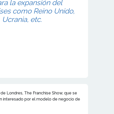
ra la expansión del
íses como Reino Unido,
 Ucrania, etc.
s de Londres, The Franchise Show, que se
an interesado por el modelo de negocio de