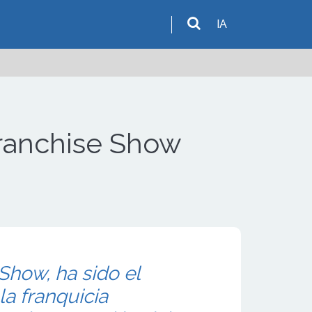
IA
Franchise Show
Show, ha sido el
la franquicia