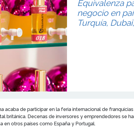
Equivalenza pa
negocio en pa
Turquía, Dubai,
acaba de participar en la feria internacional de franquicia
ital británica. Decenas de inversores y emprendedores se h
ca en otros países como España y Portugal.