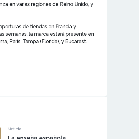
enza en varias regiones de Reino Unido, y
aperturas de tiendas en Francia y
imas semanas, la marca estará presente en
a, París, Tampa (Florida), y Bucarest.
Noticia
La enseña española