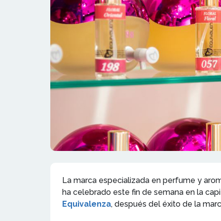
La marca especializada en perfume y aroma 
ha celebrado este fin de semana en la cap
E
quivalenza
, después del éxito de la mar