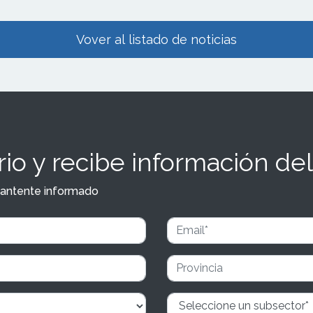
Vover al listado de noticias
io y recibe información del
y mantente informado