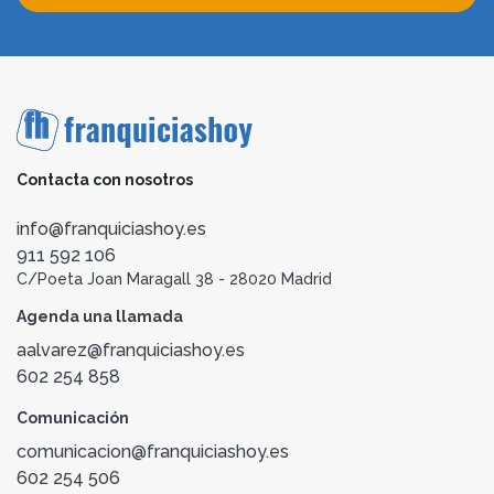
Contacta con nosotros
info@franquiciashoy.es
911 592 106
C/Poeta Joan Maragall 38 - 28020 Madrid
Agenda una llamada
aalvarez@franquiciashoy.es
602 254 858
Comunicación
comunicacion@franquiciashoy.es
602 254 506