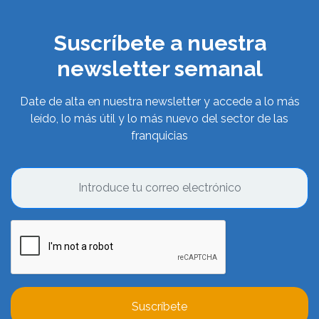
Suscríbete a nuestra
newsletter semanal
Date de alta en nuestra newsletter y accede a lo más
leído, lo más útil y lo más nuevo del sector de las
franquicias
Suscríbete