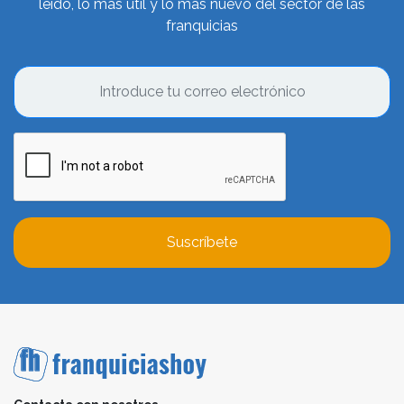
leído, lo más útil y lo más nuevo del sector de las
franquicias
Suscríbete