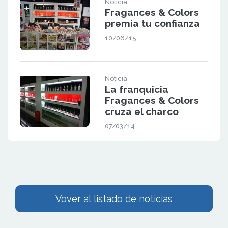
Noticia
Fragances & Colors
premia tu confianza
10/06/15
Noticia
La franquicia
Fragances & Colors
cruza el charco
07/03/14
Vover al listado de noticias