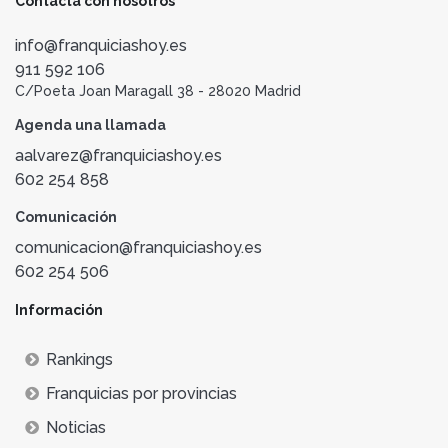
Contacta con nosotros
info@franquiciashoy.es
911 592 106
C/Poeta Joan Maragall 38 - 28020 Madrid
Agenda una llamada
aalvarez@franquiciashoy.es
602 254 858
Comunicación
comunicacion@franquiciashoy.es
602 254 506
Información
Rankings
Franquicias por provincias
Noticias