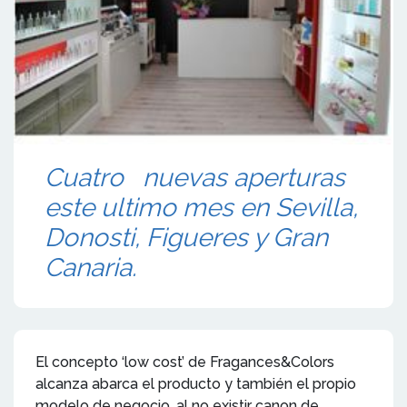
Cuatro nuevas aperturas
este ultimo mes en Sevilla,
Donosti, Figueres y Gran
Canaria.
El concepto ‘low cost’ de Fragances&Colors
alcanza abarca el producto y también el propio
modelo de negocio, al no existir canon de