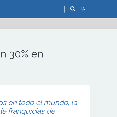
IA
un 30% en
s en todo el mundo, la
de franquicias de