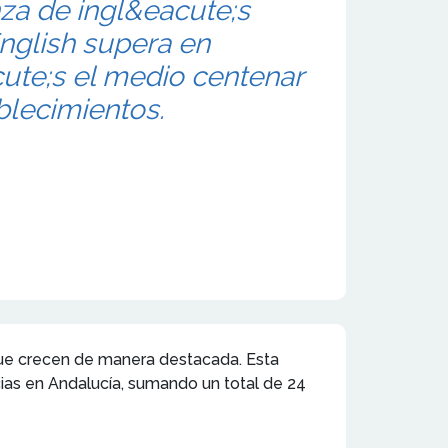
za de ingl&eacute;s
nglish supera en
ute;s el medio centenar
blecimientos.
que crecen de manera destacada. Esta
cias en Andalucía, sumando un total de 24