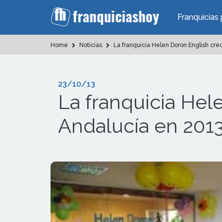
Franquicias 
Home
Noticias
La franquicia Helen Doron English cre
23/10/13
La franquicia Hel
Andalucía en 201