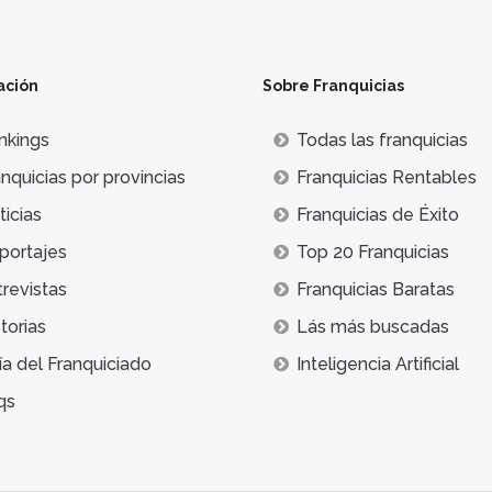
ación
Sobre Franquicias
nkings
Todas las franquicias
nquicias por provincias
Franquicias Rentables
icias
Franquicias de Éxito
portajes
Top 20 Franquicias
trevistas
Franquicias Baratas
torias
Lás más buscadas
ía del Franquiciado
Inteligencia Artificial
qs