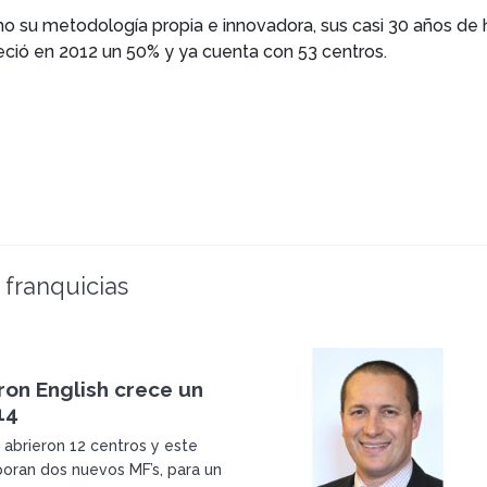
 su metodología propia e innovadora, sus casi 30 años de h
eció en 2012 un 50% y ya cuenta con 53 centros.
 franquicias
ron English crece un
14
 abrieron 12 centros y este
poran dos nuevos MF’s, para un