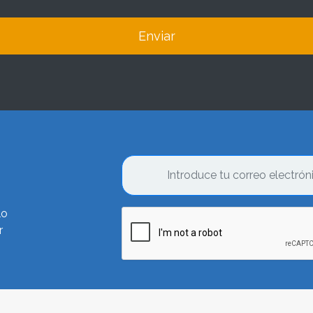
Enviar
lo
r