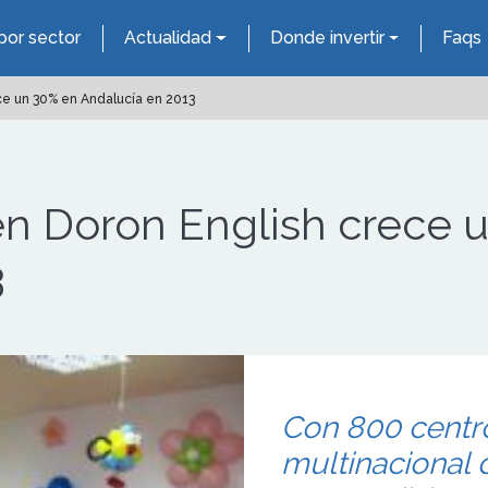
por sector
Actualidad
Donde invertir
Faqs
ce un 30% en Andalucía en 2013
en Doron English crece 
3
Con 800 centro
multinacional 