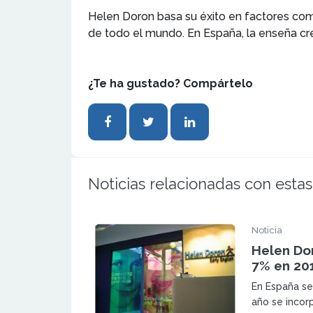
Helen Doron basa su éxito en factores como
de todo el mundo. En España, la enseña cr
¿Te ha gustado? Compártelo
Noticias relacionadas con estas
Noticia
Helen Do
7% en 20
En España se
año se incor