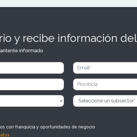
io y recibe información del
y mantente informado
dos con franquicia y oportunidades de negocio
datos