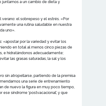
lo juntamos a un cambio de dieta y
l verano: el sobrepeso y el estrés. «Por
evamente una rutina saludable en nuestra
ada uno».
 «apostar por la variedad y evitar los
sumiendo en total al menos cinco piezas de
cos, e hidratándonos adecuadamente;
ar las grasas saturadas, la sal y los
 sin atropellarse, partiendo de la premisa
recomendamos una serie de entrenamiento
ran de nuevo la figura en muy poco tiempo,
or ese síndrome ‘postvacacional’, y que