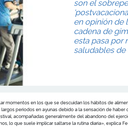
son el sobrepe
‘postvacacional’
en opinión de 
cadena de gimna
esta pasa por 
saludables de 
ar momentos en los que se descuidan los hábitos de alimen
rgos periodos en ayunas debido a la sensación de haber c
tival, acompañadas generalmente del abandono del ejercici
s, lo que suele implicar saltarse la rutina diaria», explica 