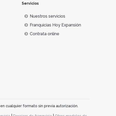
Servicios
Nuestros servicios
Franquicias Hoy Expansión
Contrata online
en cualquier formato sin previa autorización.
|
|
quicia
Dossiers de franquicia
Otros modelos de