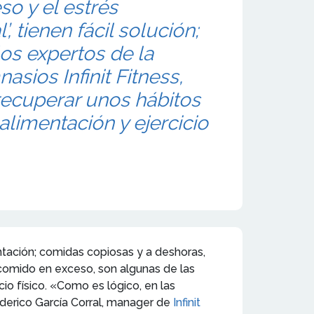
so y el estrés
, tienen fácil solución;
los expertos de la
sios Infinit Fitness,
recuperar unos hábitos
alimentación y ejercicio
tación; comidas copiosas y a deshoras,
omido en exceso, son algunas de las
o físico. «Como es lógico, en las
Federico García Corral, manager de
Infinit