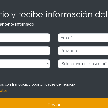
io y recibe información del
y mantente informado
dos con franquicia y oportunidades de negocio
datos
Enviar