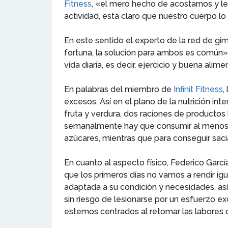
Fitness
, «el mero hecho de acostarnos y le
actividad, está claro que nuestro cuerpo lo 
En este sentido el experto de la red de gim
fortuna, la solución para ambos es común»,
vida diaria, es decir, ejercicio y buena ali
En palabras del miembro de
Infinit Fitness
,
excesos. Así en el plano de la nutrición in
fruta y verdura, dos raciones de producto
semanalmente hay que consumir al menos dos
azúcares, mientras que para conseguir saciar
En cuanto al aspecto físico, Federico Garc
que los primeros días no vamos a rendir i
adaptada a su condición y necesidades, así
sin riesgo de lesionarse por un esfuerzo ex
estemos centrados al retomar las labores d