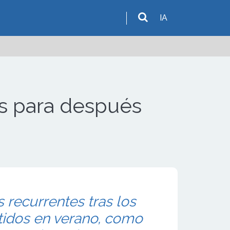
IA
jos para después
recurrentes tras los
idos en verano, como