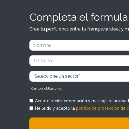
Completa el formular
Crea tu perfil, encuentra tu franquicia ideal 
* Campos obligatorios
Acepto recibir información y mailings relaciona
He leído y acepto la
política de protección de 