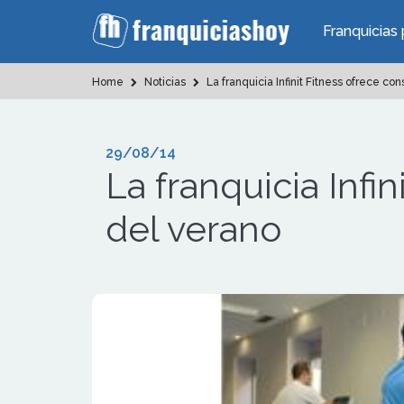
Franquicias 
Home
Noticias
La franquicia Infinit Fitness ofrece c
29/08/14
La franquicia Infi
del verano