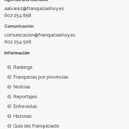
aalvarez@franquiciashoy.es
602 254 858
Comunicación
comunicacion@franquiciashoy.es
602 254 506
Información
Rankings
Franquicias por provincias
Noticias
Reportajes
Entrevistas
Historias
Guía del Franquiciado