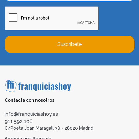
Suscríbete
Contacta con nosotros
info@franquiciashoy.es
911 592 106
C/Poeta Joan Maragall 38 - 28020 Madrid
Agenda una llamada