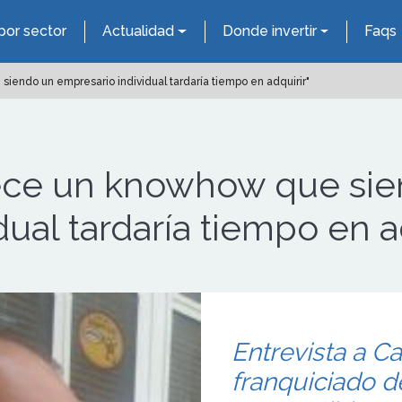
por sector
Actualidad
Donde invertir
Faqs
siendo un empresario individual tardaría tiempo en adquirir"
frece un knowhow que si
ual tardaría tiempo en a
Entrevista a Ca
franquiciado de