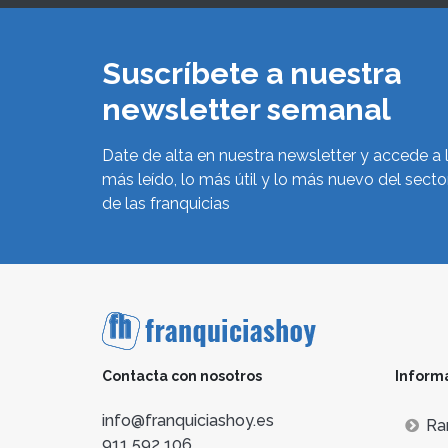
Suscríbete a nuestra
newsletter semanal
Date de alta en nuestra newsletter y accede a 
más leído, lo más útil y lo más nuevo del secto
de las franquicias
Contacta con nosotros
Inform
info@franquiciashoy.es
Ra
911 592 106