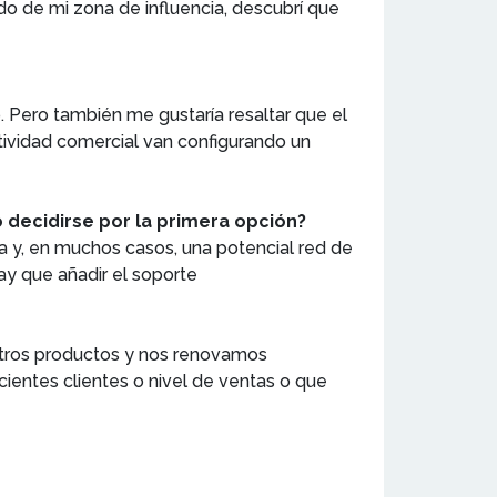
do de mi zona de influencia, descubrí que
o. Pero también me gustaría resaltar que el
ctividad comercial van configurando un
 decidirse por la primera opción?
ma y, en muchos casos, una potencial red de
hay que añadir el soporte
stros productos y nos renovamos
cientes clientes o nivel de ventas o que