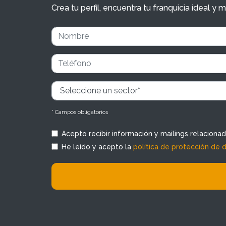
Crea tu perfil, encuentra tu franquicia ideal 
* Campos obligatorios
Acepto recibir información y mailings relaciona
He leído y acepto la
política de protección de 