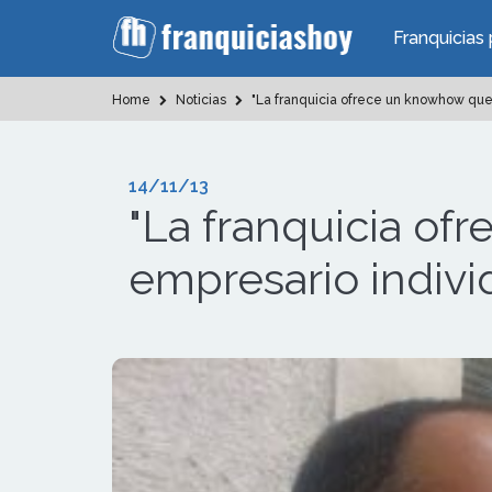
Franquicias 
Home
Noticias
"La franquicia ofrece un knowhow que 
14/11/13
"La franquicia o
empresario individ