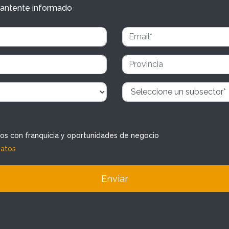
y mantente informado
dos con franquicia y oportunidades de negocio
datos
Enviar