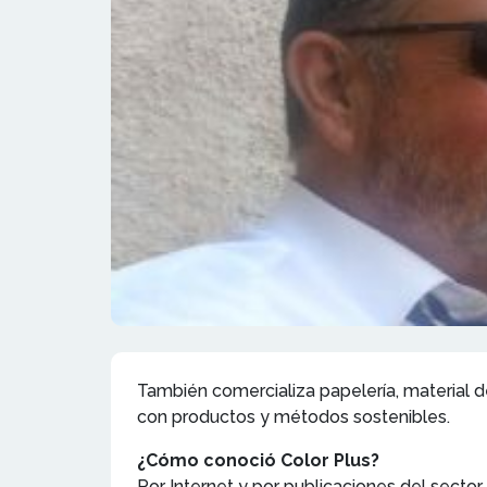
También comercializa papelería, material d
con productos y métodos sostenibles.
¿Cómo conoció Color Plus?
Por Internet y por publicaciones del sector