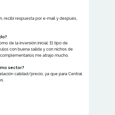
ón, recibí respuesta por e-mail y después,
ado?
 de la inversión inicial. El tipo de
ulos con buena salida y con nichos de
os complementarios me atrajo mucho.
ismo sector?
elación calidad/precio, ya que para Central
os.