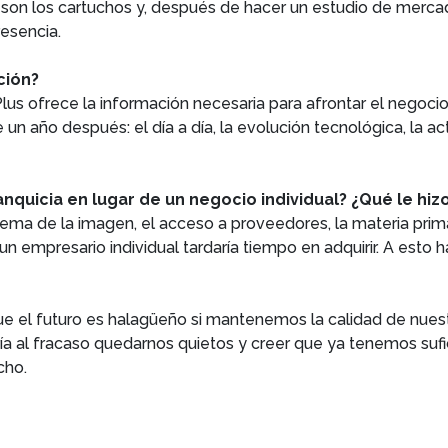
s son los cartuchos y, después de hacer un estudio de merca
resencia.
ción?
 Plus ofrece la información necesaria para afrontar el negoci
n año después: el día a día, la evolución tecnológica, la a
quicia en lugar de un negocio individual? ¿Qué le hizo
 tema de la imagen, el acceso a proveedores, la materia pri
 empresario individual tardaría tiempo en adquirir. A esto 
ue el futuro es halagüeño si mantenemos la calidad de nue
ía al fracaso quedarnos quietos y creer que ya tenemos sufi
cho.