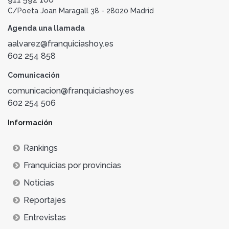
C/Poeta Joan Maragall 38 - 28020 Madrid
Agenda una llamada
aalvarez@franquiciashoy.es
602 254 858
Comunicación
comunicacion@franquiciashoy.es
602 254 506
Información
Rankings
Franquicias por provincias
Noticias
Reportajes
Entrevistas