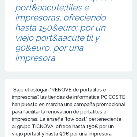
port&aacute;tiles e
impresoras, ofreciendo
hasta 150&euro; por un
viejo port&aacute;til y
90&euro; por una
impresora.
Bajo el eslogan "RENOVE de portátiles e
impresoras", las tiendas de informática PC COSTE
han puesto en marcha una campaña promocional
para facilitar la renovación de portátiles e
impresoras. La enseña “low cost”, perteneciente
al grupo TICNOVA, ofrece hasta 150€ por un
viejo portátil y hasta 90€ por una impresora.