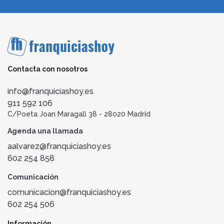
Contacta con nosotros
info@franquiciashoy.es
911 592 106
C/Poeta Joan Maragall 38 - 28020 Madrid
Agenda una llamada
aalvarez@franquiciashoy.es
602 254 858
Comunicación
comunicacion@franquiciashoy.es
602 254 506
Información