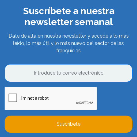
Suscríbete a nuestra
newsletter semanal
Date de alta en nuestra newsletter y accede a lo más
leído, lo más útil y lo más nuevo del sector de las
franquicias
Suscríbete