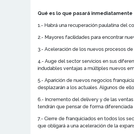
Qué es lo que pasará inmediatamente e
1.- Habrá una recuperación paulatina del c
2.- Mayores facilidades para encontrar nue
3.- Aceleración de los nuevos procesos de
4.- Auge del sector servicios en sus difer
indudables ventajas a múltiples nuevos e
5.- Aparición de nuevos negocios franquic
desplazarán a los actuales. Algunos de ello
6.- Incremento del delivery y de las vent
tendrán que pensar de forma diferenciada 
7.- Cierre de franquiciados en todos los sec
que obligará a una aceleración de la expans