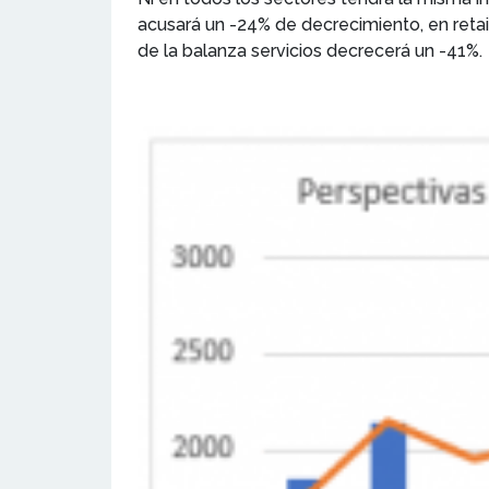
acusará un -24% de decrecimiento, en retail
de la balanza servicios decrecerá un -41%.