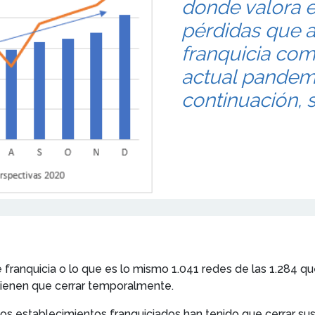
donde valora e
pérdidas que a
franquicia co
actual pandem
continuación, 
de franquicia o lo que es lo mismo 1.041 redes de las 1.284 
tienen que cerrar temporalmente.
los establecimientos franquiciados han tenido que cerrar su