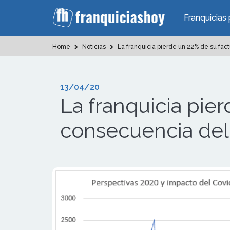
Franquicias 
Home
Noticias
La franquicia pierde un 22% de su fa
13/04/20
La franquicia pie
consecuencia del