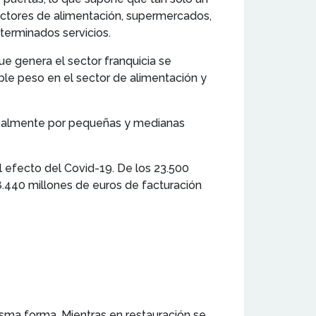
ectores de alimentación, supermercados,
terminados servicios.
e genera el sector franquicia se
ble peso en el sector de alimentación y
ncipalmente por pequeñas y medianas
l efecto del Covid-19. De los 23.500
18.440 millones de euros de facturación
isma forma. Mientras en restauración se