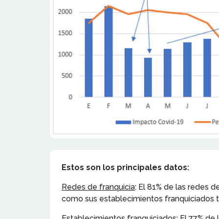
Estos son los principales datos:
Redes de franquicia
: El 81% de las redes 
como sus establecimientos franquiciados 
Establecimientos franquiciados:
El 77% de 