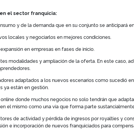
n el sector franquicia:
onsumo y de la demanda que en su conjunto se anticipará en
vos locales y negociarlos en mejores condiciones.
 expansión en empresas en fases de inicio.
entes modalidades y ampliación de la oferta. En este caso, a
mprendedores.
iadores adaptados a los nuevos escenarios como sucedió en 
s ya están en gestión.
as online donde muchos negocios no solo tendrán que adapta
en el mismo como una vía que forma parte sustancialmente 
tores de actividad y pérdida de ingresos por royalties y cons
ión e incorporación de nuevos franquiciados para compensar 