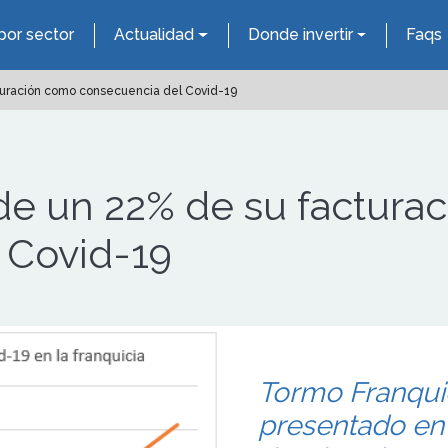
por sector
Actualidad
Donde invertir
Faqs
cturación como consecuencia del Covid-19
rde un 22% de su factur
 Covid-19
Tormo Franqui
presentado en 