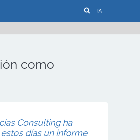
IA
ación como
cias Consulting ha
estos días un informe