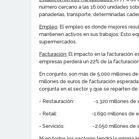
número cercano a las 16.000 unidades sobr
panaderías, transporte, determinadas cade
Empleo
: El empleo es donde mejores resul
mantienen activos en sus trabajos. Esto e
supermercados.
Facturación:
El impacto en la facturación e
empresas perderá un 22% de la facturación
En conjunto, son más de 5.000 millones de 
millones de euros de facturación esperada e
conjunta en el sector y que se reparten de 
- Restauración: -1.320 millones de 
- Retail: -1.690 millones de e
- Servicios: -2.050 millones de e
Ni en todos los sectores tendrá la misma i