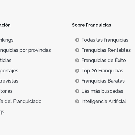
ación
Sobre Franquicias
nkings
Todas las franquicias
nquicias por provincias
Franquicias Rentables
icias
Franquicias de Éxito
portajes
Top 20 Franquicias
trevistas
Franquicias Baratas
torias
Lás más buscadas
ía del Franquiciado
Inteligencia Artificial
qs