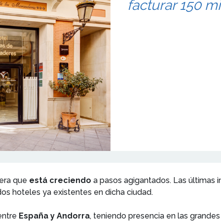
facturar 150 m
lera que
está creciendo
a pasos agigantados. Las últimas i
os hoteles ya existentes en dicha ciudad.
ntre
España y Andorra
, teniendo presencia en las grandes