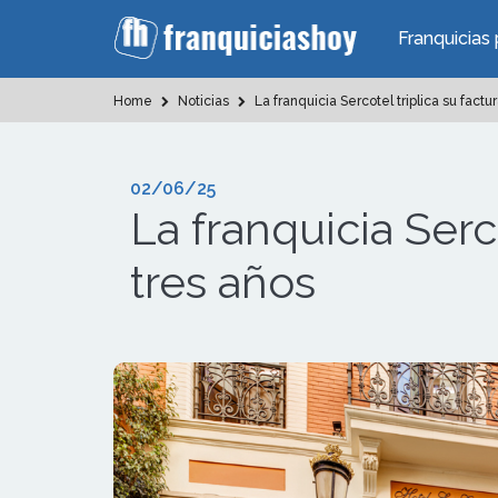
Franquicias 
Home
Noticias
La franquicia Sercotel triplica su factu
02/06/25
La franquicia Serc
tres años