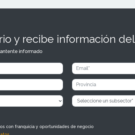
io y recibe información del
y mantente informado
dos con franquicia y oportunidades de negocio
datos