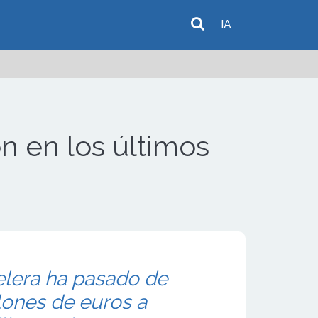
IA
ón en los últimos
elera ha pasado de
llones de euros a