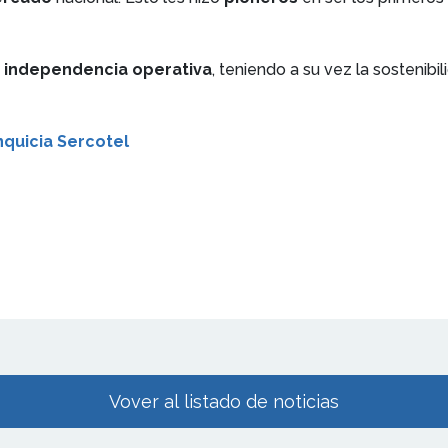
a
independencia operativa
, teniendo a su vez la sostenibi
nquicia Sercotel
Vover al listado de noticias