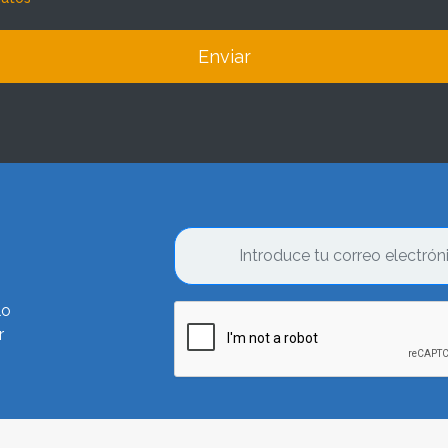
Enviar
lo
r