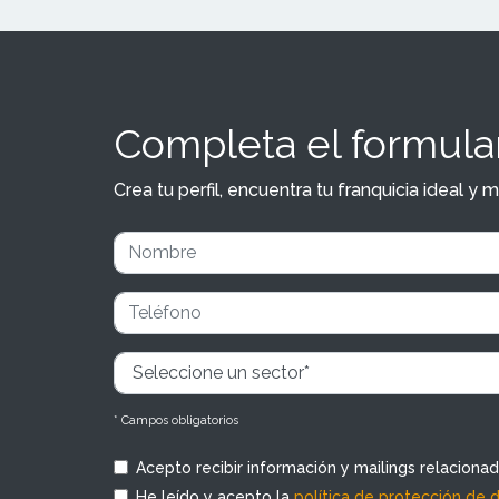
Completa el formular
Crea tu perfil, encuentra tu franquicia ideal 
* Campos obligatorios
Acepto recibir información y mailings relaciona
He leído y acepto la
política de protección de 