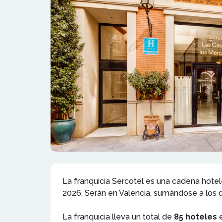
La franquicia Sercotel es una cadena hote
2026. Serán en Valencia, sumándose a los d
La franquicia lleva un total de
85 hoteles
e