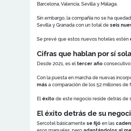
Barcelona, Valencia, Sevilla y Málaga.
Sin embargo, la compañía no se ha quedado
Sevilla y Granada con un total de
seis nue
Se prevé que estos nuevos hoteles estén
Cifras que hablan por sí sol
Desde 2021, es el
tercer año
consecutiv
Con la puesta en marcha de nuevas incorp
más
a comparación de los 52 millones de 
El
éxito
de este negocio reside detrás de 
El éxito detrás de su negoc
Sercotel básicamente
se fijó
en las
caden
esos manuales, pero
adaptándolos al m