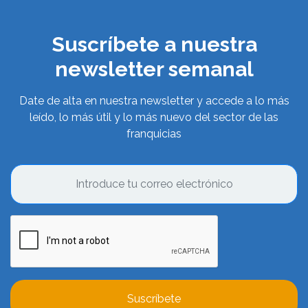
Suscríbete a nuestra
newsletter semanal
Date de alta en nuestra newsletter y accede a lo más
leído, lo más útil y lo más nuevo del sector de las
franquicias
Suscríbete