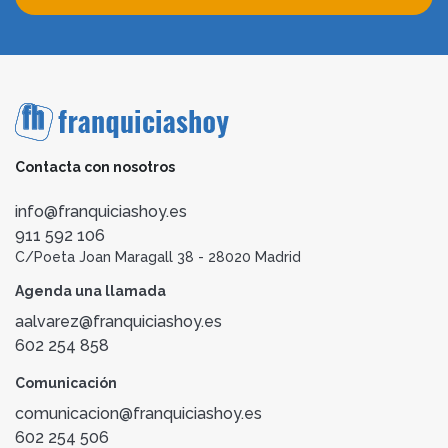
Contacta con nosotros
info@franquiciashoy.es
911 592 106
C/Poeta Joan Maragall 38 - 28020 Madrid
Agenda una llamada
aalvarez@franquiciashoy.es
602 254 858
Comunicación
comunicacion@franquiciashoy.es
602 254 506