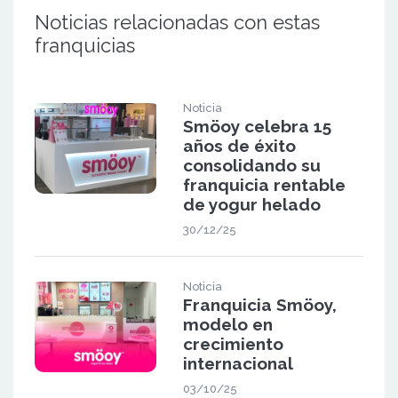
Noticias relacionadas con estas
franquicias
Noticia
Smöoy celebra 15
años de éxito
consolidando su
franquicia rentable
de yogur helado
30/12/25
Noticia
Franquicia Smöoy,
modelo en
crecimiento
internacional
03/10/25