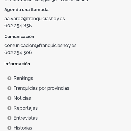
Agenda una llamada
aalvarez@franquiciashoy.es
602 254 858
Comunicación
comunicacion@franquiciashoy.es
602 254 506
Información
Rankings
Franquicias por provincias
Noticias
Reportajes
Entrevistas
Historias