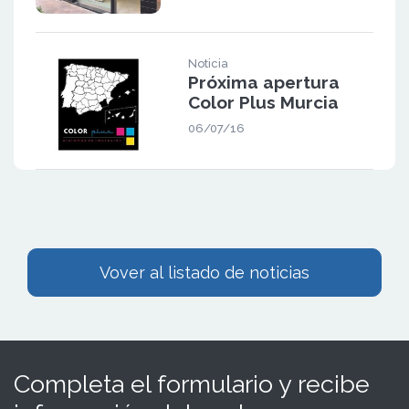
Noticia
Próxima apertura
Color Plus Murcia
06/07/16
Vover al listado de noticias
Completa el formulario y recibe