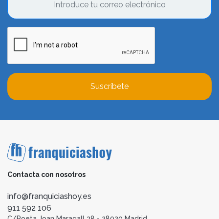
Suscríbete
Contacta con nosotros
info@franquiciashoy.es
911 592 106
C/Poeta Joan Maragall 38 - 28020 Madrid