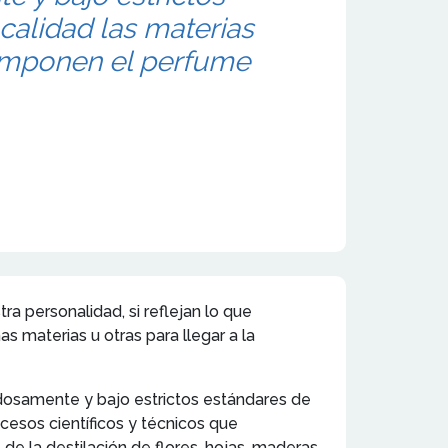
calidad las materias
omponen el perfume
a personalidad, si reflejan lo que
as materias u otras para llegar a la
adosamente y bajo estrictos estándares de
esos científicos y técnicos que
e la destilación de flores, hojas, maderas,