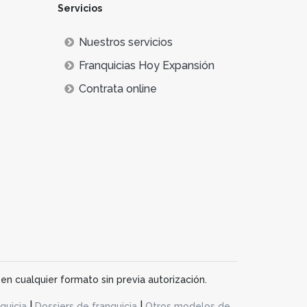
Servicios
Nuestros servicios
Franquicias Hoy Expansión
Contrata online
en cualquier formato sin previa autorización.
|
|
quicia
Dossiers de franquicia
Otros modelos de