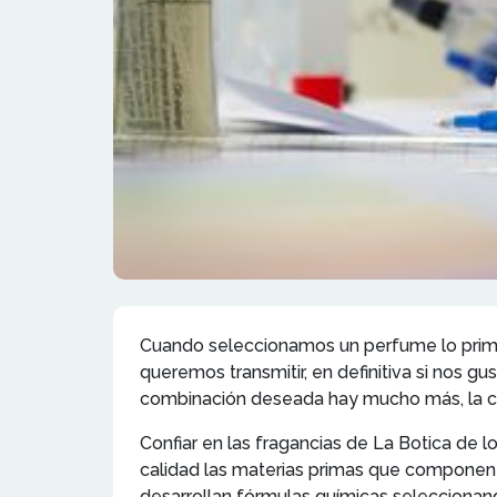
Cuando seleccionamos un perfume lo primero
queremos transmitir, en definitiva si nos gu
combinación deseada hay mucho más, la ca
Confiar en las fragancias de La Botica de
calidad las materias primas que componen 
desarrollan fórmulas químicas seleccionand