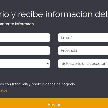
io y recibe información del
y mantente informado
dos con franquicia y oportunidades de negocio
datos
Enviar