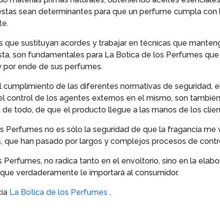
 éstas sean determinantes para que un perfume cumpla con l
te.
 que sustituyan acordes y trabajar en técnicas que mantenga
sta, son fundamentales para La Botica de los Perfumes que 
 y por ende de sus perfumes.
l cumplimiento de las diferentes normativas de seguridad, e
 el control de los agentes externos en el mismo, son tambié
de todo, de que el producto llegue a las manos de los clien
s Perfumes no es sólo la seguridad de que la fragancia me 
s, que han pasado por largos y complejos procesos de contro
 Perfumes, no radica tanto en el envoltorio, sino en la elabo
lo que verdaderamente le importará al consumidor.
cia
La Botica de los Perfumes
.