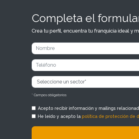
Completa el formular
Crea tu perfil, encuentra tu franquicia ideal 
* Campos obligatorios
Acepto recibir información y mailings relaciona
He leído y acepto la
política de protección de 