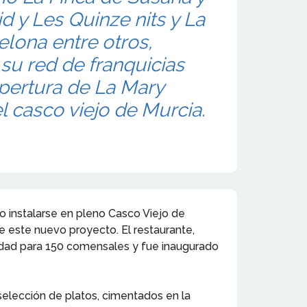
d y Les Quinze nits y La
lona entre otros,
su red de franquicias
pertura de La Mary
l casco viejo de Murcia.
o instalarse en pleno Casco Viejo de
 este nuevo proyecto. El restaurante,
idad para 150 comensales y fue inaugurado
selección de platos, cimentados en la