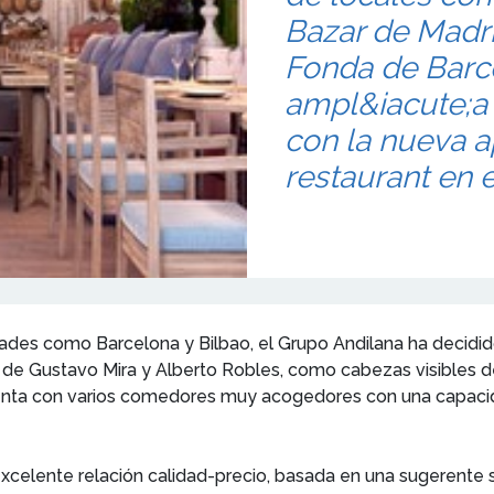
Bazar de Madri
Fonda de Barce
ampl&iacute;a 
con la nueva a
restaurant en e
ades como Barcelona y Bilbao, el Grupo Andilana ha decidid
 de Gustavo Mira y Alberto Robles, como cabezas visibles de
cuenta con varios comedores muy acogedores con una capac
xcelente relación calidad-precio, basada en una sugerente 