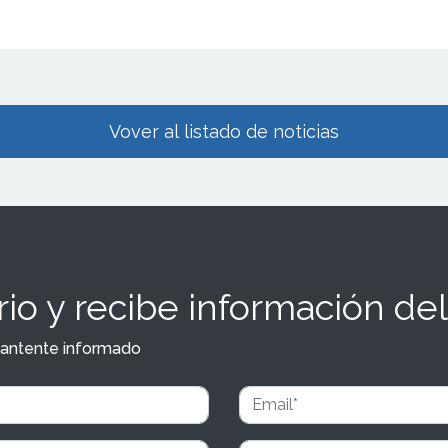
Vover al listado de noticias
io y recibe información del
y mantente informado