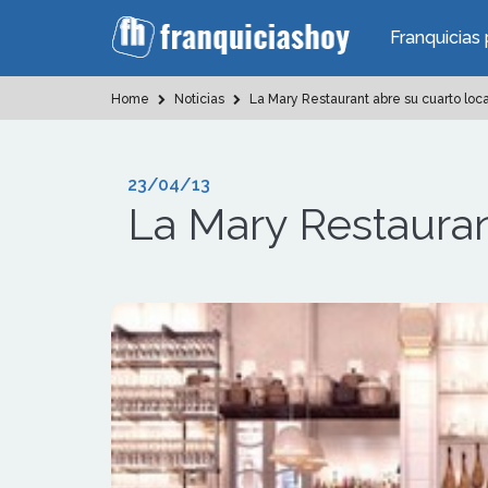
Franquicias 
Home
Noticias
La Mary Restaurant abre su cuarto loca
23/04/13
La Mary Restauran