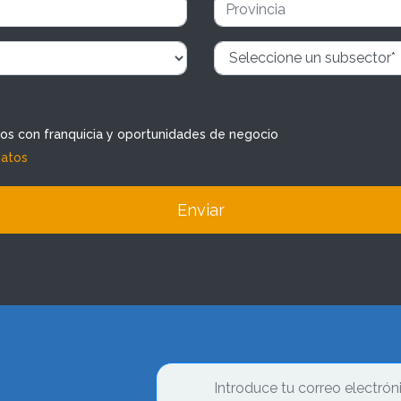
dos con franquicia y oportunidades de negocio
datos
Enviar