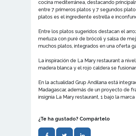
cocina mediterránea, destacando principal
entre 7 primeros platos y 7 segundos platos
platos es el ingrediente estrella e inconfu
Entre los platos sugeridos destacan el arro
merluza con puré de brócoli y salsa de mej
muchos platos, integrados en una oferta ga
La inspiración de La Mary restaurant a nive
madera blanca y el rojo caldera se fusion
En la actualidad Grup Andilana está integra
Madagascar, además de un proyecto de fran
insignia La Mary restaurant, 1 bajo la mar
¿Te ha gustado? Compártelo