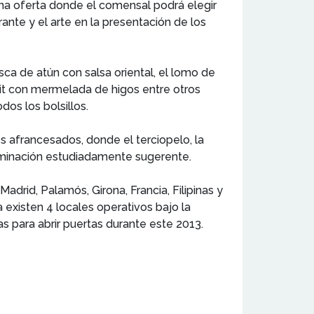
na oferta donde el comensal podrá elegir
ante y el arte en la presentación de los
sca de atún con salsa oriental, el lomo de
cuit con mermelada de higos entre otros
os los bolsillos.
es afrancesados, donde el terciopelo, la
luminación estudiadamente sugerente.
drid, Palamós, Girona, Francia, Filipinas y
xisten 4 locales operativos bajo la
s para abrir puertas durante este 2013.