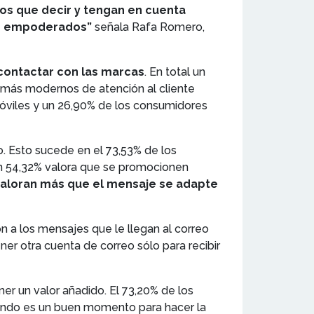
os que decir y tengan en cuenta
es empoderados”
señala Rafa Romero,
 contactar con las marcas
. En total un
s más modernos de atención al cliente
móviles y un 26,90% de los consumidores
o. Esto sucede en el 73,53% de los
 Un 54,32% valora que se promocionen
 valoran más que el mensaje se adapte
 a los mensajes que le llegan al correo
r otra cuenta de correo sólo para recibir
er un valor añadido. El 73,20% de los
ándo es un buen momento para hacer la