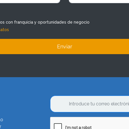
dos con franquicia y oportunidades de negocio
datos
Enviar
lo
r