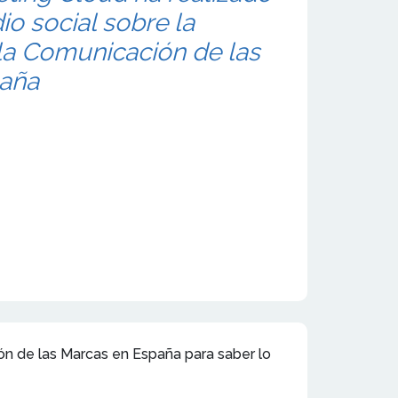
io social sobre la
la Comunicación de las
paña
ión de las Marcas en España para saber lo