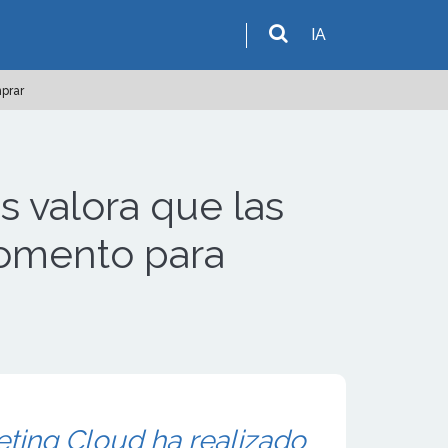
IA
prar
 valora que las
momento para
eting Cloud ha realizado