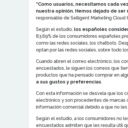
“Como usuarios, necesitamos cada vez
nuestra opinión. Hemos dejado de se
responsable de Selligent Marketing Cloud I
Según el estudio,
los españoles consider
83,69% de los consumidores españoles prefi
como las redes sociales, los chatbots. Des
optan por las redes sociales, sobre todo l
Cuando abren el correo electrónico, los co
encuestados, le siguen los correos que tie
productos que ha pensado comprar en al
a sus gustos y preferencias
.
Con esta información se desvela que los c
electrónico y son procedentes de marcas c
información comercial debido a que no les 
Según el estudio, a los consumidores no le
encuestados admiten que les resulta útil