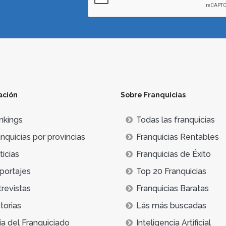
ación
Sobre Franquicias
nkings
Todas las franquicias
nquicias por provincias
Franquicias Rentables
icias
Franquicias de Éxito
portajes
Top 20 Franquicias
trevistas
Franquicias Baratas
torias
Lás más buscadas
ía del Franquiciado
Inteligencia Artificial