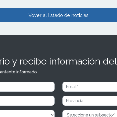
Vover al listado de noticias
io y recibe información del
y mantente informado