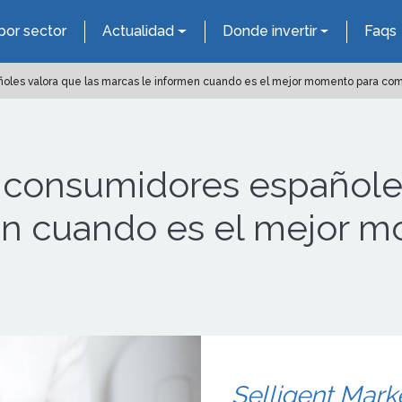
por sector
Actualidad
Donde invertir
Faqs
oles valora que las marcas le informen cuando es el mejor momento para com
 consumidores españoles
en cuando es el mejor 
Selligent Mark