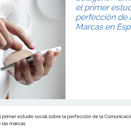
el primer estud
perfección de 
Marcas en Es
l primer estudio social sobre la perfección de la Comunicac
 las marcas.