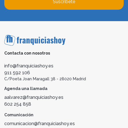
Suscríbete
Contacta con nosotros
info@franquiciashoy.es
911 592 106
C/Poeta Joan Maragall 38 - 28020 Madrid
Agenda una llamada
aalvarez@franquiciashoy.es
602 254 858
Comunicación
comunicacion@franquiciashoy.es