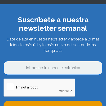
Suscríbete a nuestra
newsletter semanal
Date de alta en nuestra newsletter y accede a lo más
leído, lo más útil y lo más nuevo del sector de las
franquicias