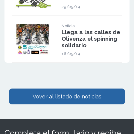
29/05/14
Noticia
Llega a las calles de
Olivenza el spinning
solidario
16/05/14
Vover al listado de noticias
Completa el formulario y recibe