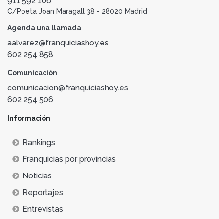
911 592 106
C/Poeta Joan Maragall 38 - 28020 Madrid
Agenda una llamada
aalvarez@franquiciashoy.es
602 254 858
Comunicación
comunicacion@franquiciashoy.es
602 254 506
Información
Rankings
Franquicias por provincias
Noticias
Reportajes
Entrevistas