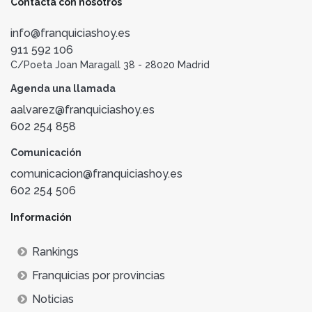
Contacta con nosotros
info@franquiciashoy.es
911 592 106
C/Poeta Joan Maragall 38 - 28020 Madrid
Agenda una llamada
aalvarez@franquiciashoy.es
602 254 858
Comunicación
comunicacion@franquiciashoy.es
602 254 506
Información
Rankings
Franquicias por provincias
Noticias