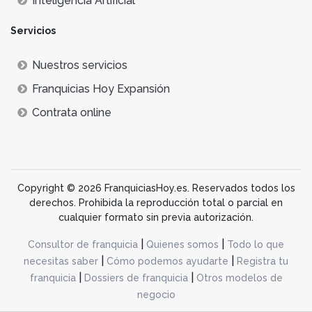
Inteligencia Artificial
Servicios
Nuestros servicios
Franquicias Hoy Expansión
Contrata online
Copyright © 2026 FranquiciasHoy.es. Reservados todos los
derechos. Prohibida la reproducción total o parcial en
cualquier formato sin previa autorización.
|
|
Consultor de franquicia
Quienes somos
Todo lo que
|
|
necesitas saber
Cómo podemos ayudarte
Registra tu
|
|
franquicia
Dossiers de franquicia
Otros modelos de
negocio