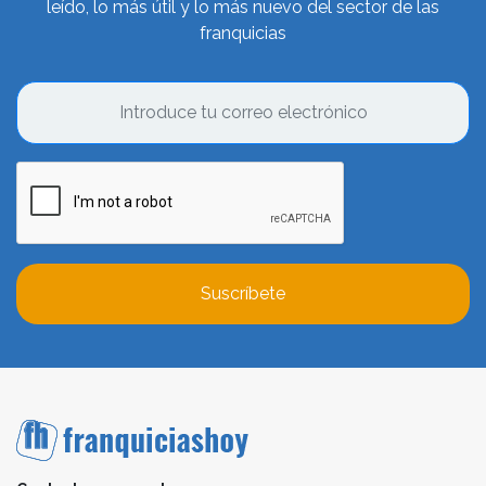
leído, lo más útil y lo más nuevo del sector de las
franquicias
Suscríbete