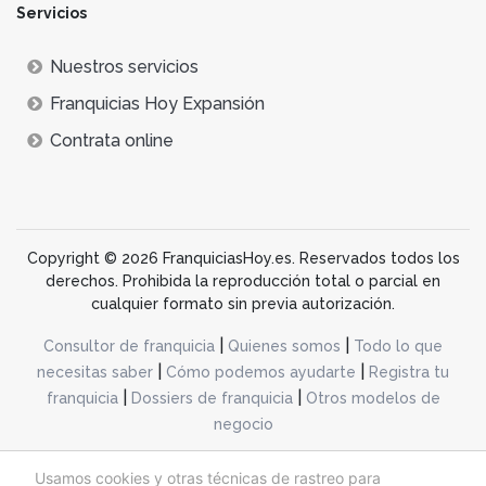
Servicios
Nuestros servicios
Franquicias Hoy Expansión
Contrata online
Copyright © 2026 FranquiciasHoy.es. Reservados todos los
derechos. Prohibida la reproducción total o parcial en
cualquier formato sin previa autorización.
|
|
Consultor de franquicia
Quienes somos
Todo lo que
|
|
necesitas saber
Cómo podemos ayudarte
Registra tu
|
|
franquicia
Dossiers de franquicia
Otros modelos de
negocio
desarrollo web dinamiq
Usamos cookies y otras técnicas de rastreo para