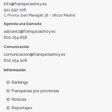
info@franquiciashoy.es
911 592 106
C/Poeta Joan Maragall 38 - 28020 Madrid
Agenda una llamada
aalvarez@franquiciashoy.es
602 254 858
Comunicación
comunicacion@franquiciashoy.es
602 254 506
Información
Rankings
Franquicias por provincias
Noticias
Reportajes