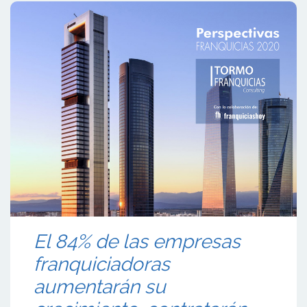
El 84% de las empresas
franquiciadoras
aumentarán su