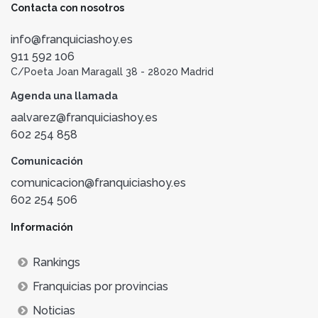
Contacta con nosotros
info@franquiciashoy.es
911 592 106
C/Poeta Joan Maragall 38 - 28020 Madrid
Agenda una llamada
aalvarez@franquiciashoy.es
602 254 858
Comunicación
comunicacion@franquiciashoy.es
602 254 506
Información
Rankings
Franquicias por provincias
Noticias