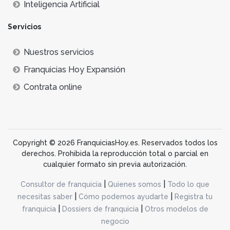
Inteligencia Artificial
Servicios
Nuestros servicios
Franquicias Hoy Expansión
Contrata online
Copyright © 2026 FranquiciasHoy.es. Reservados todos los
derechos. Prohibida la reproducción total o parcial en
cualquier formato sin previa autorización.
|
|
Consultor de franquicia
Quienes somos
Todo lo que
|
|
necesitas saber
Cómo podemos ayudarte
Registra tu
|
|
franquicia
Dossiers de franquicia
Otros modelos de
negocio