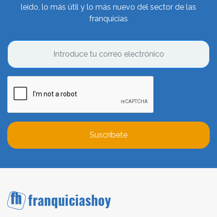
leído, lo más útil y lo más nuevo del sector de las
franquicias
Suscríbete