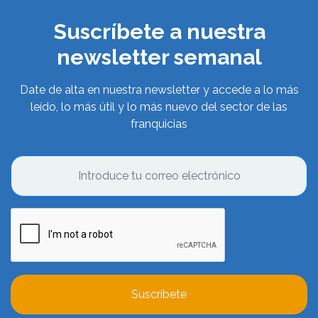
Suscríbete a nuestra
newsletter semanal
Date de alta en nuestra newsletter y accede a lo más
leído, lo más útil y lo más nuevo del sector de las
franquicias
Suscríbete