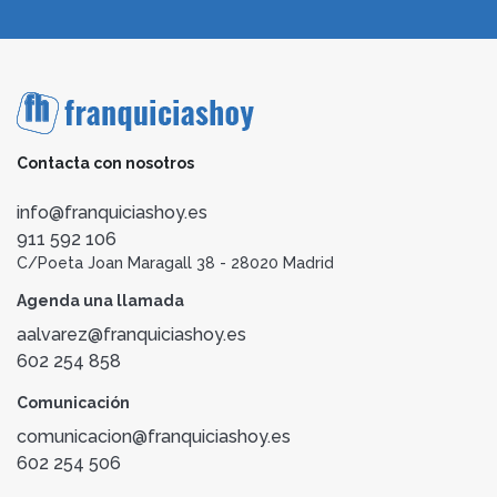
Contacta con nosotros
info@franquiciashoy.es
911 592 106
C/Poeta Joan Maragall 38 - 28020 Madrid
Agenda una llamada
aalvarez@franquiciashoy.es
602 254 858
Comunicación
comunicacion@franquiciashoy.es
602 254 506