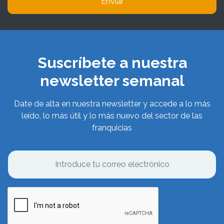
Enviar
Suscríbete a nuestra
newsletter semanal
Date de alta en nuestra newsletter y accede a lo más
leído, lo más útil y lo más nuevo del sector de las
franquicias