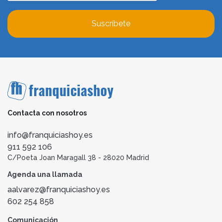
Suscríbete
Contacta con nosotros
info@franquiciashoy.es
911 592 106
C/Poeta Joan Maragall 38 - 28020 Madrid
Agenda una llamada
aalvarez@franquiciashoy.es
602 254 858
Comunicación