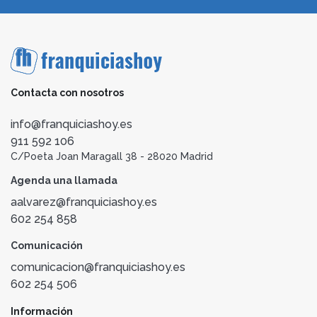
Contacta con nosotros
info@franquiciashoy.es
911 592 106
C/Poeta Joan Maragall 38 - 28020 Madrid
Agenda una llamada
aalvarez@franquiciashoy.es
602 254 858
Comunicación
comunicacion@franquiciashoy.es
602 254 506
Información