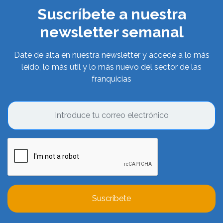
Suscríbete a nuestra
newsletter semanal
Date de alta en nuestra newsletter y accede a lo más
leído, lo más útil y lo más nuevo del sector de las
franquicias
Suscríbete