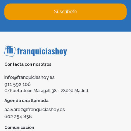
Suscríbete
Contacta con nosotros
info@franquiciashoy.es
911 592 106
C/Poeta Joan Maragall 38 - 28020 Madrid
Agenda una llamada
aalvarez@franquiciashoy.es
602 254 858
Comunicación