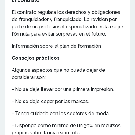
El contrato
El contrato regulará los derechos y obligaciones
de franquiciador y franquiciado. La revisión por
parte de un profesional especializado es la mejor
fórmula para evitar sorpresas en el futuro.
Información sobre el plan de formación
Consejos prácticos
Algunos aspectos que no puede dejar de
considerar son:
- No se deje llevar por una primera impresión.
- No se deje cegar por las marcas.
- Tenga cuidado con los sectores de moda
- Disponga como mínimo de un 30% en recursos
propios sobre la inversión total