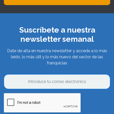
Suscríbete a nuestra
newsletter semanal
Date de alta en nuestra newsletter y accede a lo más
leído, lo más útil y lo más nuevo del sector de las
franquicias