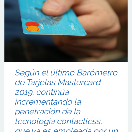
Según el último Barómetro
de Tarjetas Mastercard
2019, continúa
incrementando la
penetración de la
tecnología contactless,
que ya es empleada por un