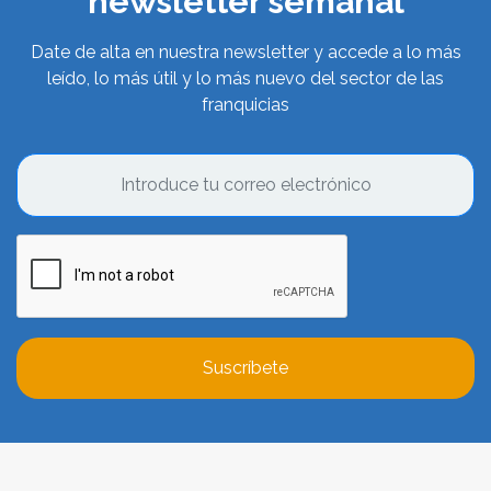
newsletter semanal
Date de alta en nuestra newsletter y accede a lo más
leído, lo más útil y lo más nuevo del sector de las
franquicias
Suscríbete