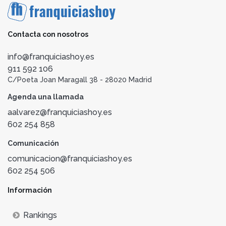
Contacta con nosotros
info@franquiciashoy.es
911 592 106
C/Poeta Joan Maragall 38 - 28020 Madrid
Agenda una llamada
aalvarez@franquiciashoy.es
602 254 858
Comunicación
comunicacion@franquiciashoy.es
602 254 506
Información
Rankings