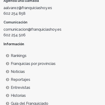
Agenda una llamada
aalvarez@franquiciashoy.es
602 254 858
Comunicación
comunicacion@franquiciashoy.es
602 254 506
Información
Rankings
Franquicias por provincias
Noticias
Reportajes
Entrevistas
Historias
Guía del Franquiciado