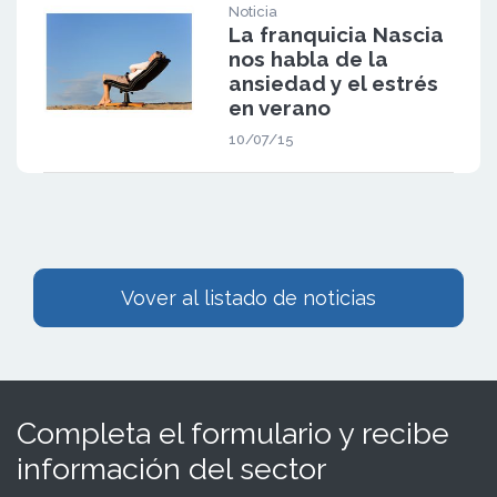
Noticia
La franquicia Nascia
nos habla de la
ansiedad y el estrés
en verano
10/07/15
Vover al listado de noticias
Completa el formulario y recibe
información del sector