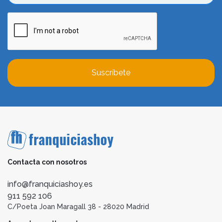
Suscríbete
Contacta con nosotros
info@franquiciashoy.es
911 592 106
C/Poeta Joan Maragall 38 - 28020 Madrid