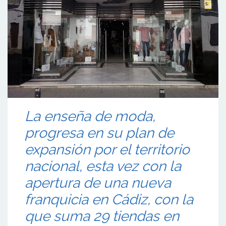
La enseña de moda,
progresa en su plan de
expansión por el territorio
nacional, esta vez con la
apertura de una nueva
franquicia en Cádiz, con la
que suma 29 tiendas en