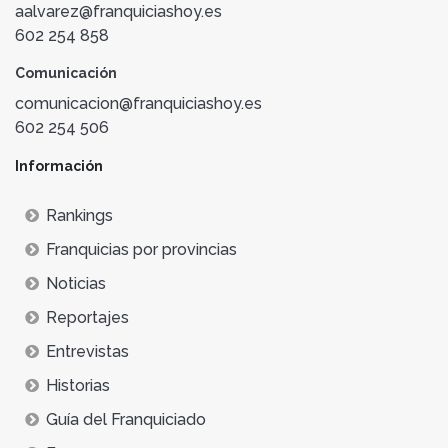
aalvarez@franquiciashoy.es
602 254 858
Comunicación
comunicacion@franquiciashoy.es
602 254 506
Información
Rankings
Franquicias por provincias
Noticias
Reportajes
Entrevistas
Historias
Guía del Franquiciado