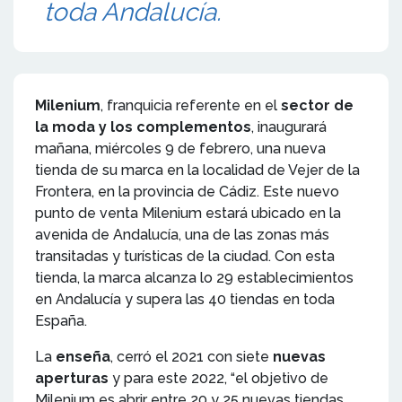
toda Andalucía.
Milenium
, franquicia referente en el
sector de
la moda y los complementos
, inaugurará
mañana, miércoles 9 de febrero, una nueva
tienda de su marca en la localidad de Vejer de la
Frontera, en la provincia de Cádiz. Este nuevo
punto de venta Milenium estará ubicado en la
avenida de Andalucía, una de las zonas más
transitadas y turísticas de la ciudad. Con esta
tienda, la marca alcanza lo 29 establecimientos
en Andalucía y supera las 40 tiendas en toda
España.
La
enseña
, cerró el 2021 con siete
nuevas
aperturas
y para este 2022, “el objetivo de
Milenium es abrir entre 20 y 25 nuevas tiendas,