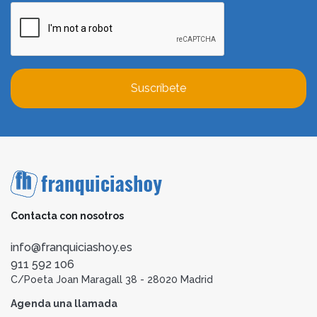
Suscríbete
Contacta con nosotros
info@franquiciashoy.es
911 592 106
C/Poeta Joan Maragall 38 - 28020 Madrid
Agenda una llamada