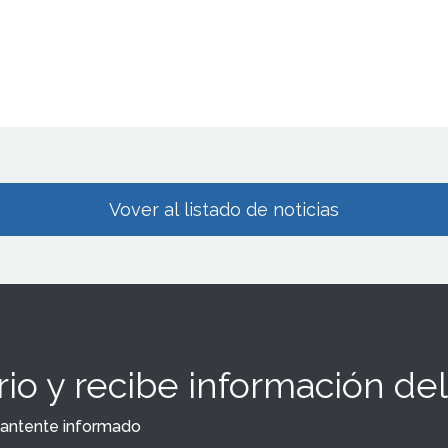
Vover al listado de noticias
io y recibe información del
y mantente informado