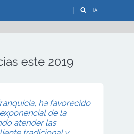
IA
cias este 2019
ranquicia, ha favorecido
 exponencial de la
do atender las
liente tradicional y