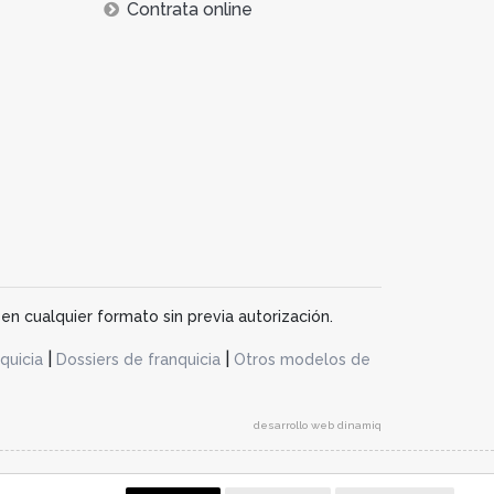
Contrata online
en cualquier formato sin previa autorización.
|
|
quicia
Dossiers de franquicia
Otros modelos de
desarrollo web dinamiq