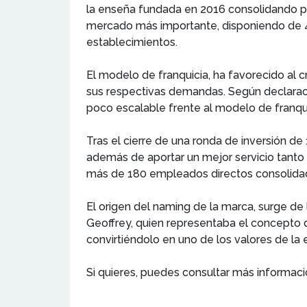
la enseña fundada en 2016 consolidando pre
mercado más importante, disponiendo de 4
establecimientos.
El modelo de franquicia, ha favorecido al c
sus respectivas demandas. Según declaracio
poco escalable frente al modelo de franqui
Tras el cierre de una ronda de inversión d
además de aportar un mejor servicio tanto 
más de 180 empleados directos consolidado
El origen del naming de la marca, surge de l
Geoffrey, quien representaba el concepto 
convirtiéndolo en uno de los valores de la
Si quieres, puedes consultar más informac