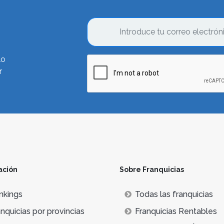
lo
r
ación
Sobre Franquicias
nkings
Todas las franquicias
nquicias por provincias
Franquicias Rentables