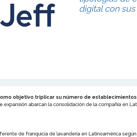
digital con su
como objetivo triplicar su número de establecimientos 
de expansión abarcan la consolidación de la compañía en 
ferente de franquicia de lavandería en Latinoamérica segú