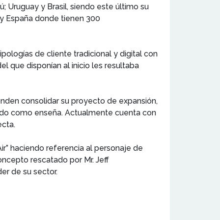
 Uruguay y Brasil, siendo este último su
 y España donde tienen 300
ologías de cliente tradicional y digital con
 que disponían al inicio les resultaba
tenden consolidar su proyecto de expansión,
ciendo como enseña. Actualmente cuenta con
cta.
 Air” haciendo referencia al personaje de
ncepto rescatado por Mr. Jeff
er de su sector.