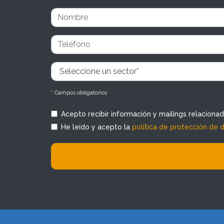
* Campos obligatorios
Acepto recibir información y mailings relaciona
He leído y acepto la
política de protección de 