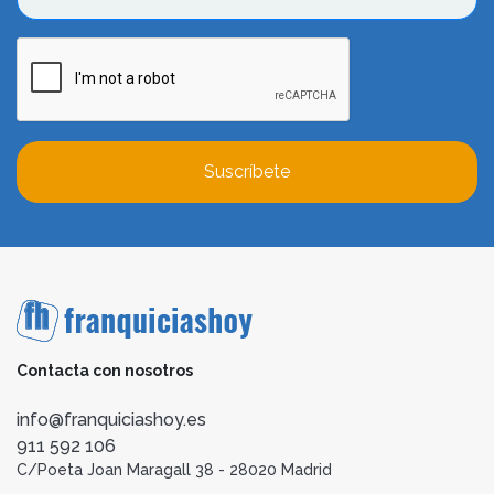
Suscríbete
Contacta con nosotros
info@franquiciashoy.es
911 592 106
C/Poeta Joan Maragall 38 - 28020 Madrid