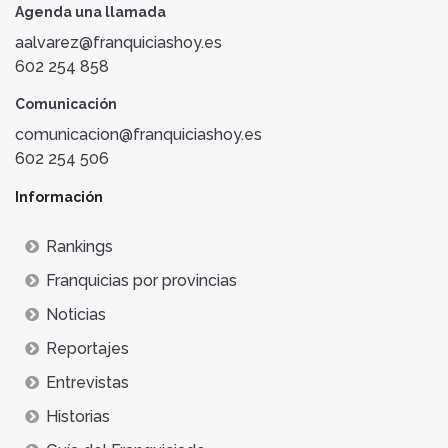
Agenda una llamada
aalvarez@franquiciashoy.es
602 254 858
Comunicación
comunicacion@franquiciashoy.es
602 254 506
Información
Rankings
Franquicias por provincias
Noticias
Reportajes
Entrevistas
Historias