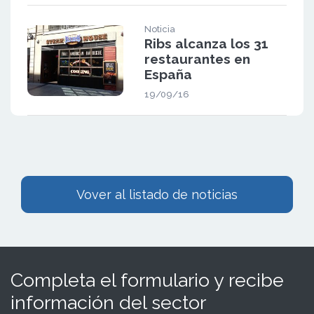
Noticia
Ribs alcanza los 31
restaurantes en
España
19/09/16
Vover al listado de noticias
Completa el formulario y recibe
información del sector