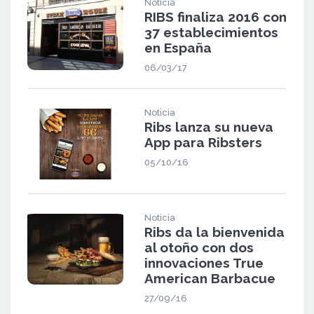
Noticia
RIBS finaliza 2016 con
37 establecimientos
en España
06/03/17
Noticia
Ribs lanza su nueva
App para Ribsters
05/10/16
Noticia
Ribs da la bienvenida
al otoño con dos
innovaciones True
American Barbacue
27/09/16