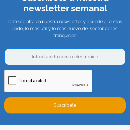
newsletter semanal
Date de alta en nuestra newsletter y accede a lo más
leído, lo más útil y lo más nuevo del sector de las
franquicias
Suscríbete