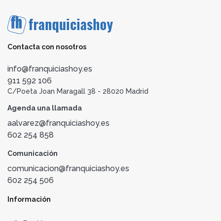
Contacta con nosotros
info@franquiciashoy.es
911 592 106
C/Poeta Joan Maragall 38 - 28020 Madrid
Agenda una llamada
aalvarez@franquiciashoy.es
602 254 858
Comunicación
comunicacion@franquiciashoy.es
602 254 506
Información