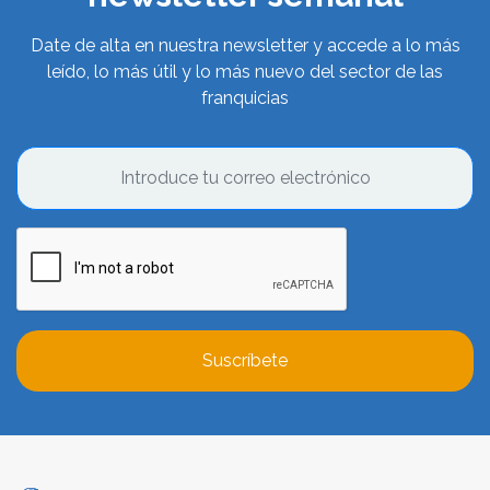
Date de alta en nuestra newsletter y accede a lo más
leído, lo más útil y lo más nuevo del sector de las
franquicias
Suscríbete