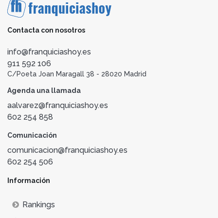
Contacta con nosotros
info@franquiciashoy.es
911 592 106
C/Poeta Joan Maragall 38 - 28020 Madrid
Agenda una llamada
aalvarez@franquiciashoy.es
602 254 858
Comunicación
comunicacion@franquiciashoy.es
602 254 506
Información
Rankings