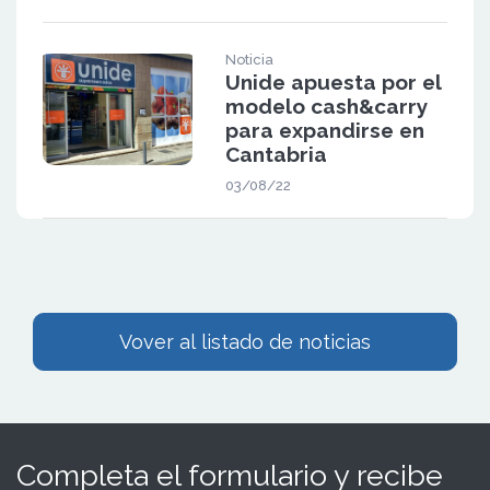
Noticia
Unide apuesta por el
modelo cash&carry
para expandirse en
Cantabria
03/08/22
Vover al listado de noticias
Completa el formulario y recibe