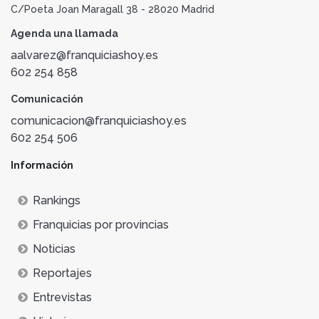
C/Poeta Joan Maragall 38 - 28020 Madrid
Agenda una llamada
aalvarez@franquiciashoy.es
602 254 858
Comunicación
comunicacion@franquiciashoy.es
602 254 506
Información
Rankings
Franquicias por provincias
Noticias
Reportajes
Entrevistas