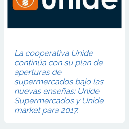
La cooperativa Unide
continúa con su plan de
aperturas de
supermercados bajo las
nuevas enseñas: Unide
Supermercados y Unide
market para 2017.