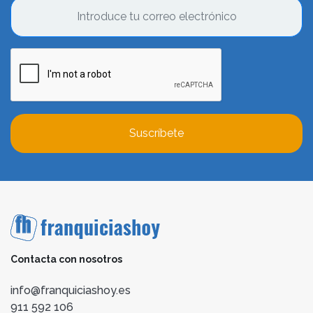
Suscríbete
Contacta con nosotros
info@franquiciashoy.es
911 592 106