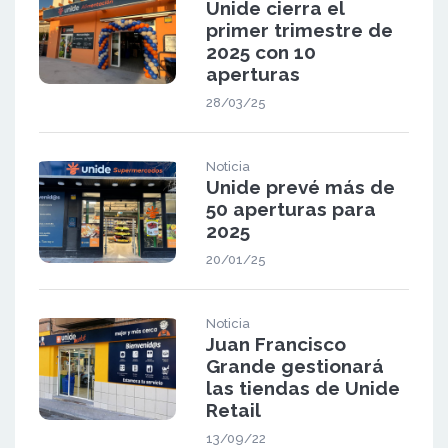
Unide cierra el
primer trimestre de
2025 con 10
aperturas
28/03/25
Noticia
Unide prevé más de
50 aperturas para
2025
20/01/25
Noticia
Juan Francisco
Grande gestionará
las tiendas de Unide
Retail
13/09/22