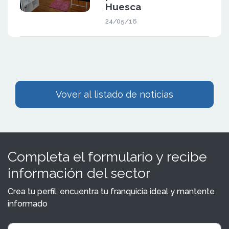
Huesca
24/05/16
Vover al listado de noticias
Completa el formulario y recibe
información del sector
Crea tu perfil, encuentra tu franquicia ideal y mantente
informado