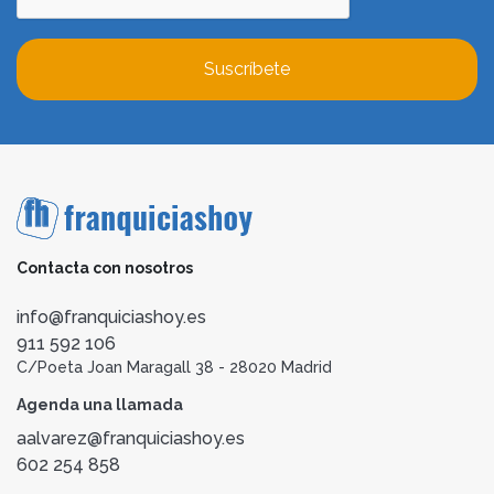
Suscríbete
Contacta con nosotros
info@franquiciashoy.es
911 592 106
C/Poeta Joan Maragall 38 - 28020 Madrid
Agenda una llamada
aalvarez@franquiciashoy.es
602 254 858