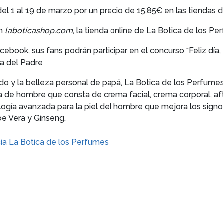
del 1 al 19 de marzo por un precio de 15,85€ en las tiendas 
en
laboticashop.com,
la tienda online de La Botica de los Pe
cebook, sus fans podrán participar en el concurso “Feliz día, 
ía del Padre
ado y la belleza personal de papá, La Botica de los Perfum
nea de hombre que consta de crema facial, crema corporal, af
ogía avanzada para la piel del hombre que mejora los sign
loe Vera y Ginseng.
cia La Botica de los Perfumes