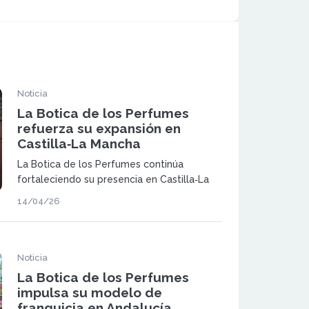
Noticia
La Botica de los Perfumes
refuerza su expansión en
Castilla‑La Mancha
La Botica de los Perfumes continúa
fortaleciendo su presencia en Castilla‑La
Mancha con un modelo de franquicia que
14/04/26
pone el foco en la formación, el
acompañamiento y el desarrollo de
emprendedores.
Noticia
La Botica de los Perfumes
impulsa su modelo de
franquicia en Andalucía