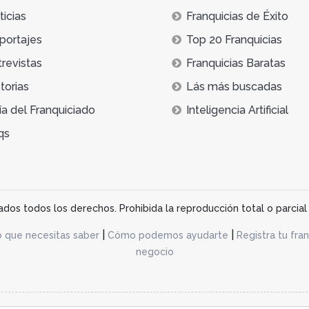
icias
Franquicias de Éxito
portajes
Top 20 Franquicias
trevistas
Franquicias Baratas
torias
Lás más buscadas
ía del Franquiciado
Inteligencia Artificial
qs
os todos los derechos. Prohibida la reproducción total o parcial 
|
|
o que necesitas saber
Cómo podemos ayudarte
Registra tu fran
negocio