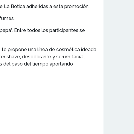
de La Botica adheridas a esta promoción.
rfumes.
papá”. Entre todos los participantes se
es te propone una línea de cosmética ideada
ter shave, desodorante y sérum facial,
os del paso del tiempo aportando