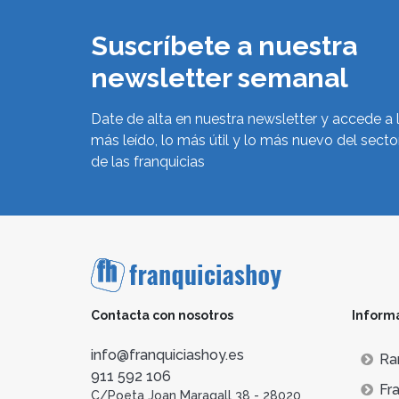
Suscríbete a nuestra
newsletter semanal
Date de alta en nuestra newsletter y accede a 
más leído, lo más útil y lo más nuevo del secto
de las franquicias
Contacta con nosotros
Inform
info@franquiciashoy.es
Ra
911 592 106
Fra
C/Poeta Joan Maragall 38 - 28020