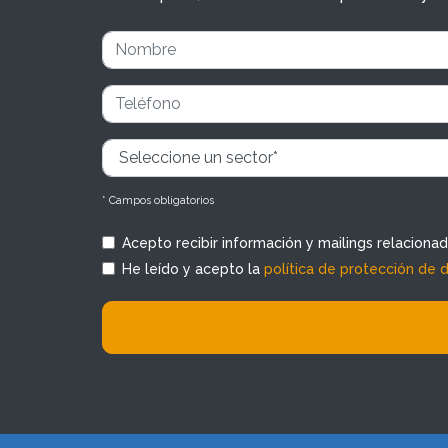
* Campos obligatorios
Acepto recibir información y mailings relaciona
He leído y acepto la
política de protección de 