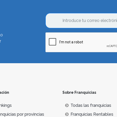
lo
r
ación
Sobre Franquicias
nkings
Todas las franquicias
nquicias por provincias
Franquicias Rentables