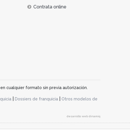
Contrata online
en cualquier formato sin previa autorización.
|
|
quicia
Dossiers de franquicia
Otros modelos de
desarrollo web dinamiq