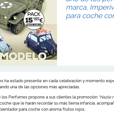
marca, Imperi
para coche con
es ha estado presente en cada celebración y momento especi
tando una de las opciones más apreciadas.
de los Perfumes propone a sus clientes la promoción
“Hazle r
oche que le harán recordar su más tierna infancia, acompañ
ientador para coche con aroma frutos rojos.