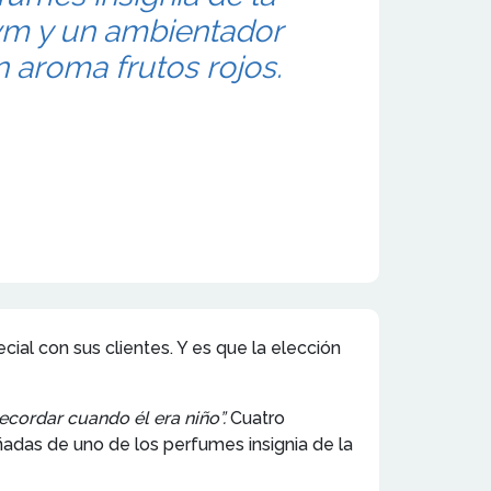
vm y un ambientador
 aroma frutos rojos.
al con sus clientes. Y es que la elección
ecordar cuando él era niño”.
Cuatro
adas de uno de los perfumes insignia de la