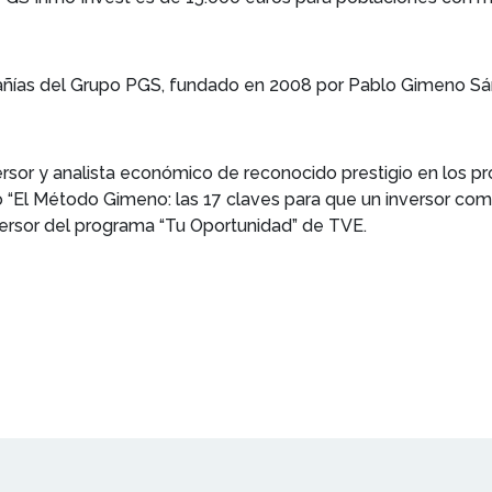
añías del Grupo PGS, fundado en 2008 por Pablo Gimeno Sá
sor y analista económico de reconocido prestigio en los pr
ro “El Método Gimeno: las 17 claves para que un inversor com
nversor del programa “Tu Oportunidad” de TVE.