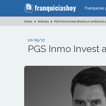
Franquicias 
Home
Noticias
PGS Inmo Invest afronta un ambicioso 
10/05/17
PGS Inmo Invest a