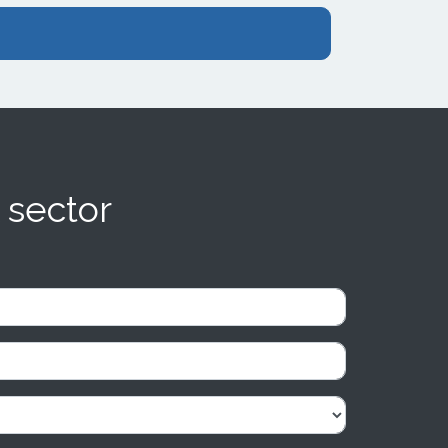
 sector