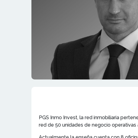
PGS Inmo Invest, la red inmobiliaria perte
red de 50 unidades de negocio operativas a 
Actualmente la enseña cuenta con 8 oficina