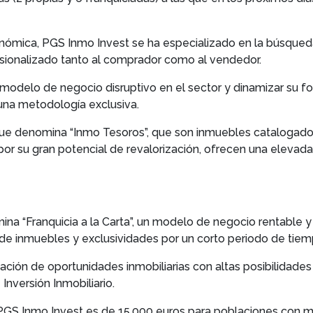
ómica, PGS Inmo Invest se ha especializado en la búsqued
esionalizado tanto al comprador como al vendedor.
 modelo de negocio disruptivo en el sector y dinamizar su 
una metodología exclusiva.
 que denomina “Inmo Tesoros”, que son inmuebles catalogad
or su gran potencial de revalorización, ofrecen una elevada
a “Franquicia a la Carta”, un modelo de negocio rentable y
de inmuebles y exclusividades por un corto periodo de tiem
ación de oportunidades inmobiliarias con altas posibilidade
 Inversión Inmobiliario.
a PGS Inmo Invest es de 15.000 euros para poblaciones con 