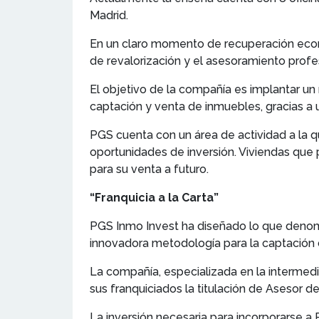
Madrid.
En un claro momento de recuperación econ
de revalorización y el asesoramiento prof
El objetivo de la compañía es implantar un
captación y venta de inmuebles, gracias a 
PGS cuenta con un área de actividad a la
oportunidades de inversión. Viviendas que p
para su venta a futuro.
“Franquicia a la Carta”
PGS Inmo Invest ha diseñado lo que denomin
innovadora metodología para la captación 
La compañía, especializada en la intermedi
sus franquiciados la titulación de Asesor de
La inversión necesaria para incorporarse 