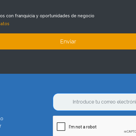
dos con franquicia y oportunidades de negocio
datos
Enviar
lo
r