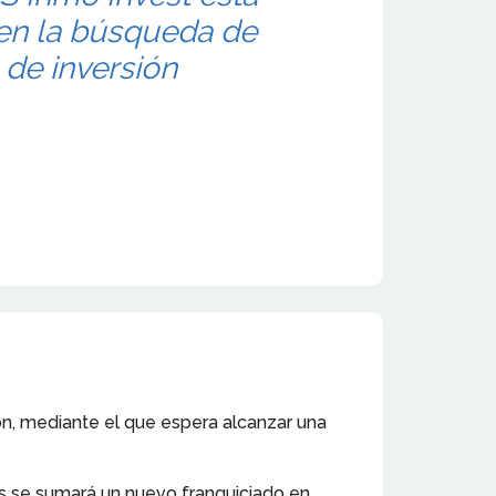
 en la búsqueda de
de inversión
ón, mediante el que espera alcanzar una
ías se sumará un nuevo franquiciado en