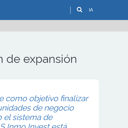
IA
n de expansión
e como objetivo finalizar
 unidades de negocio
o el sistema de
GS Inmo Invest está