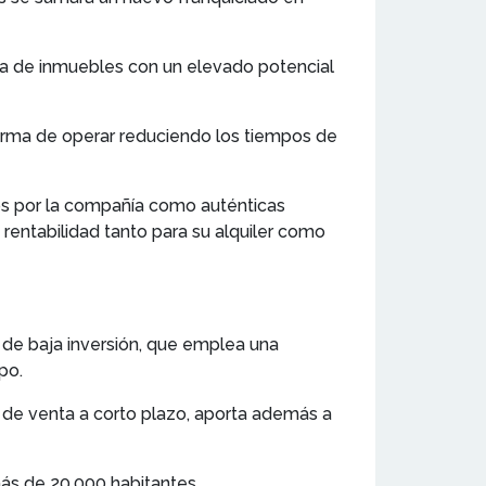
a de inmuebles con un elevado potencial
forma de operar reduciendo los tiempos de
os por la compañía como auténticas
 rentabilidad tanto para su alquiler como
 de baja inversión, que emplea una
po.
s de venta a corto plazo, aporta además a
más de 20.000 habitantes.