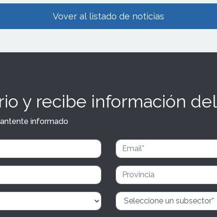
Vover al listado de noticias
io y recibe información del
y mantente informado