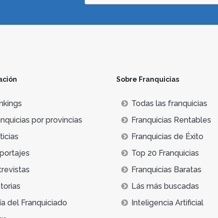
ación
Sobre Franquicias
nkings
Todas las franquicias
nquicias por provincias
Franquicias Rentables
icias
Franquicias de Éxito
portajes
Top 20 Franquicias
trevistas
Franquicias Baratas
torias
Lás más buscadas
ía del Franquiciado
Inteligencia Artificial