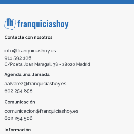
Contacta con nosotros
info@franquiciashoy.es
911 592 106
C/Poeta Joan Maragall 38 - 28020 Madrid
Agenda una llamada
aalvarez@franquiciashoy.es
602 254 858
Comunicación
comunicacion@franquiciashoy.es
602 254 506
Información