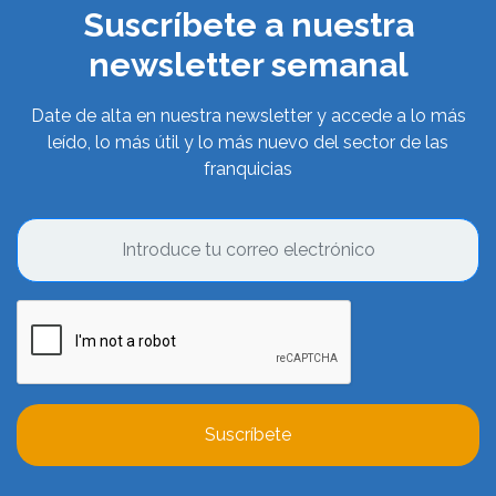
Suscríbete a nuestra
newsletter semanal
Date de alta en nuestra newsletter y accede a lo más
leído, lo más útil y lo más nuevo del sector de las
franquicias
Suscríbete