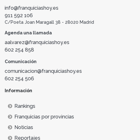
info@franquiciashoy.es
911 592 106
C/Poeta Joan Maragall 38 - 28020 Madrid
Agenda una llamada
aalvarez@franquiciashoy.es
602 254 858
Comunicación
comunicacion@franquiciashoy.es
602 254 506
Información
Rankings
Franquicias por provincias
Noticias
Reportajes