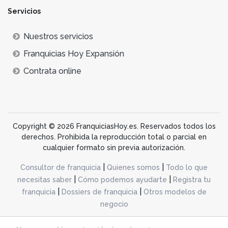
Servicios
Nuestros servicios
Franquicias Hoy Expansión
Contrata online
Copyright © 2026 FranquiciasHoy.es. Reservados todos los
derechos. Prohibida la reproducción total o parcial en
cualquier formato sin previa autorización.
|
|
Consultor de franquicia
Quienes somos
Todo lo que
|
|
necesitas saber
Cómo podemos ayudarte
Registra tu
|
|
franquicia
Dossiers de franquicia
Otros modelos de
negocio
desarrollo web dinamiq