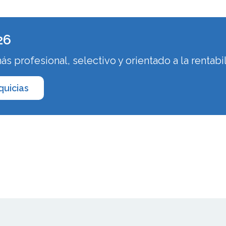
26
 profesional, selectivo y orientado a la rentabi
quicias