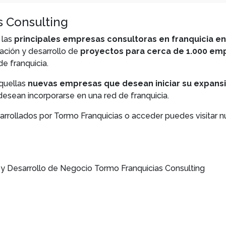
s Consulting
 las
principales empresas consultoras en franquicia e
eación y desarrollo de
proyectos para cerca de 1.000 em
de franquicia.
quellas
nuevas empresas que desean iniciar su expansi
esean incorporarse en una red de franquicia.
rrollados por Tormo Franquicias o acceder puedes visitar 
 y Desarrollo de Negocio Tormo Franquicias Consulting