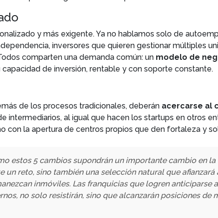
iado
ionalizado y más exigente. Ya no hablamos solo de autoe
independencia, inversores que quieren gestionar múltiples u
. Todos comparten una demanda común: un
modelo de nego
 capacidad de inversión, rentable y con soporte constante.
demás de los procesos tradicionales, deberán
acercarse al c
e intermediarios, al igual que hacen los startups en otros ent
 con la apertura de centros propios que den fortaleza y so
o estos 5 cambios supondrán un importante cambio en la fra
 un reto, sino también una selección natural que afianzará
anezcan inmóviles. Las franquicias que logren anticiparse 
rnos, no solo resistirán, sino que alcanzarán posiciones de 