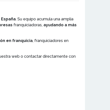
n España
. Su equipo acumula una amplia
presas
franquiciadoras,
ayudando a más
ón en franquicia
, franquiciadores en
nuestra web o contactar directamente con