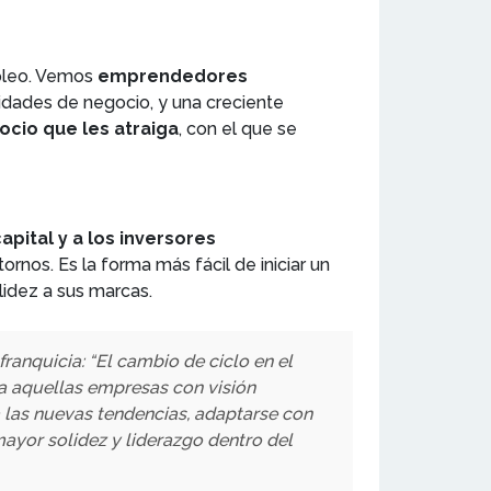
mpleo. Vemos
emprendedores
nidades de negocio, y una creciente
cio que les atraiga
, con el que se
apital y a los inversores
ornos. Es la forma más fácil de iniciar un
lidez a sus marcas.
nquicia: “El cambio de ciclo en el
 a aquellas empresas con visión
a las nuevas tendencias, adaptarse con
mayor solidez y liderazgo dentro del