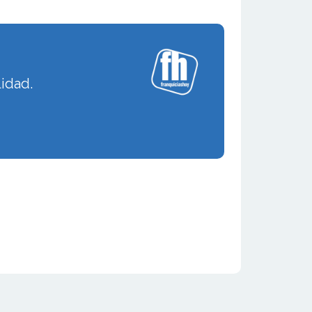
lidad.