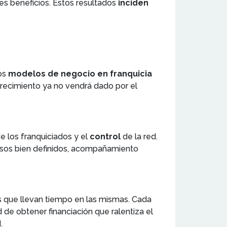
s beneficios. Estos resultados
inciden
os
modelos de negocio en franquicia
crecimiento ya no vendrá dado por el
e los franquiciados y el
control
de la red.
cesos bien definidos, acompañamiento
s que llevan tiempo en las mismas. Cada
de obtener financiación que ralentiza el
.