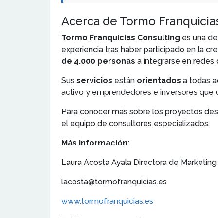
Acerca de Tormo Franquicia
Tormo Franquicias Consulting
es una de
experiencia tras haber participado en la cr
de 4.000 personas
a integrarse en redes 
Sus
servicios
están
orientados
a todas a
activo y emprendedores e inversores que d
Para conocer más sobre los proyectos desa
el equipo de consultores especializados.
Más información:
Laura Acosta Ayala Directora de Marketing
lacosta@tormofranquicias.es
www.tormofranquicias.es