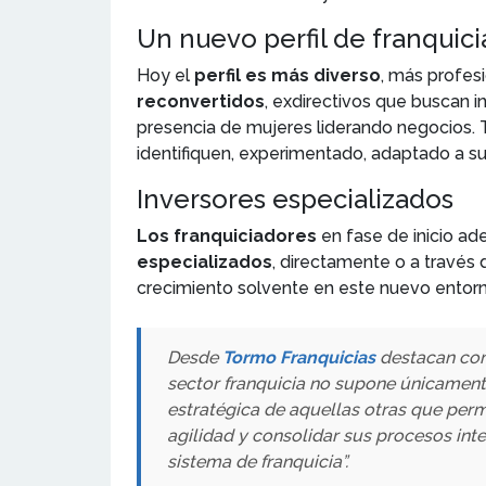
Un nuevo perfil de franquic
Hoy el
perfil es más diverso
, más profes
reconvertidos
, exdirectivos que buscan 
presencia de mujeres liderando negocios
identifiquen, experimentado, adaptado a su
Inversores especializados
Los franquiciadores
en fase de inicio a
especializados
, directamente o a través d
crecimiento solvente en este nuevo entorno
Desde
Tormo Franquicias
destacan com
sector franquicia no supone únicamente
estratégica de aquellas otras que perm
agilidad y consolidar sus procesos inte
sistema de franquicia”.