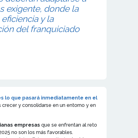
 exigente, donde la
 eficiencia y la
ción del franquiciado
 es lo que pasará inmediatamente en el
 crecer y consolidarse en un entorno y en
dianas empresas
que se enfrentan al reto
o 2025 no son los más favorables.