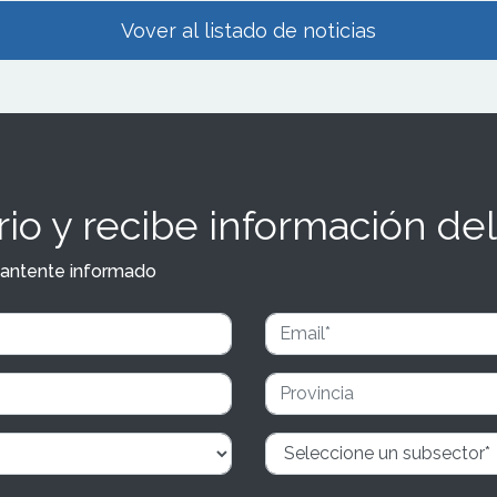
Vover al listado de noticias
io y recibe información del
y mantente informado