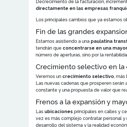
Decrecimiento de la facturación, incremen
directamente en las empresas franqui
Los principales cambios que ya estamos ob
Fin de las grandes expansio
Estamos asistiendo a una
paulatina tran
tendrán que
concentrarse en una mayor
número de aperturas, sino por la rentabilid
Crecimiento selectivo en la
Veremos un
crecimiento selectivo
, más 
Las nuevas cadenas que prosperen serán aq
constante y una propuesta de valor que re
Frenos a la expansión y mayo
Las
ubicaciones
principales en calles y 
vez es más complejo contratar personal y m
desarrollo del sistema y la realidad económ