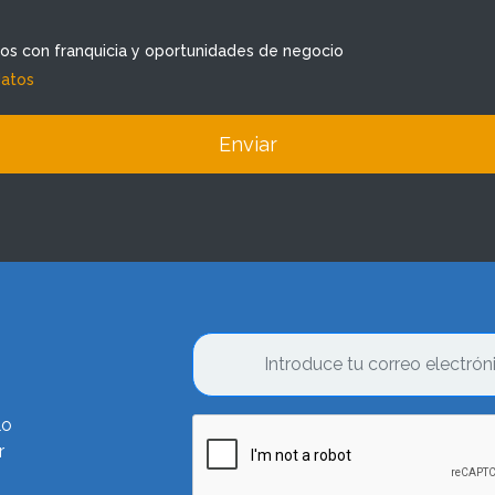
dos con franquicia y oportunidades de negocio
datos
Enviar
lo
r