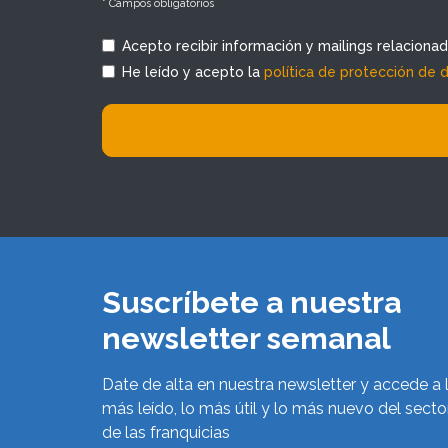
* Campos obligatorios
Acepto recibir información y mailings relaciona
He leído y acepto la
política de protección de 
Suscríbete a nuestra
newsletter semanal
Date de alta en nuestra newsletter y accede a 
más leído, lo más útil y lo más nuevo del secto
de las franquicias