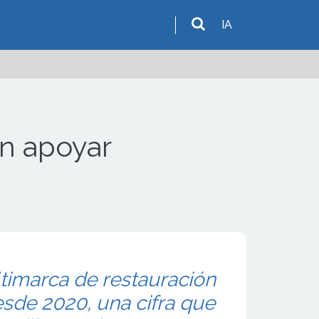
IA
en apoyar
timarca de restauración
esde 2020, una cifra que