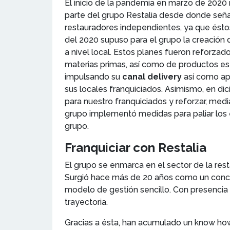
El inicio de la pandemia en marzo de 2020 
parte del grupo Restalia desde donde seña
restauradores independientes, ya que éstos
del 2020 supuso para el grupo la creación 
a nivel local. Estos planes fueron reforza
materias primas, así como de productos es
impulsando su
canal delivery
así como apo
sus locales franquiciados. Asimismo, en di
para nuestro franquiciados y reforzar, medi
grupo implementó medidas para paliar los e
grupo.
Franquiciar con Restalia
El grupo se enmarca en el sector de la res
Surgió hace más de 20 años como un concept
modelo de gestión sencillo. Con presencia
trayectoria.
Gracias a ésta, han acumulado un know ho