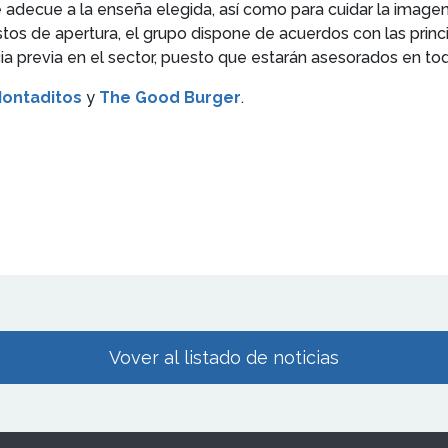
e adecue a la enseña elegida, así como para cuidar la imag
tos de apertura, el grupo dispone de acuerdos con las princi
cia previa en el sector, puesto que estarán asesorados en 
Montaditos
y
The Good Burger
.
Vover al listado de noticias