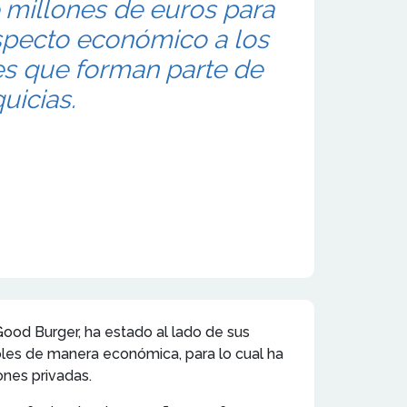
e millones de euros para
specto económico a los
 que forman parte de
uicias.
ood Burger, ha estado al lado de sus
oles de manera económica, para lo cual ha
ones privadas.