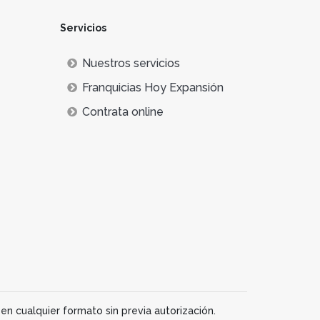
Servicios
Nuestros servicios
Franquicias Hoy Expansión
Contrata online
en cualquier formato sin previa autorización.