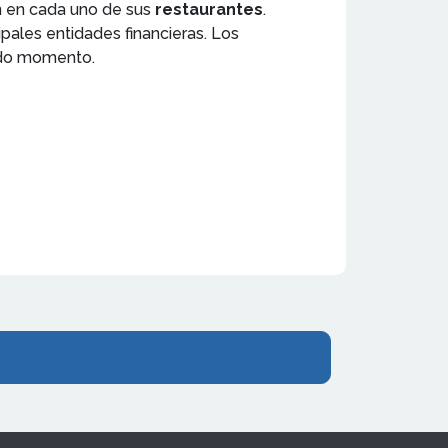
en en cada uno de sus
restaurantes
.
pales entidades financieras. Los
todo momento.