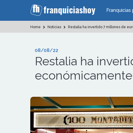
Franquicias 
Home
Noticias
Restalia ha invertido 7 millones de e
08/08/22
Restalia ha invert
económicamente a