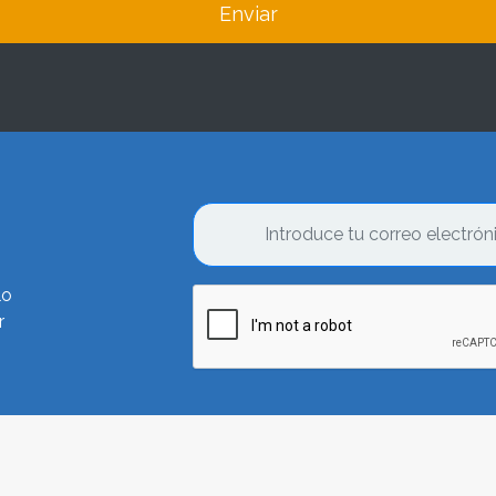
Enviar
lo
r