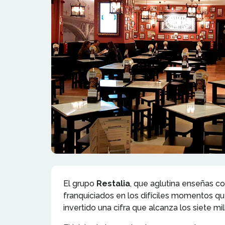
El grupo
Restalia
, que aglutina enseñas c
franquiciados en los difíciles momentos q
invertido una cifra que alcanza los siete 