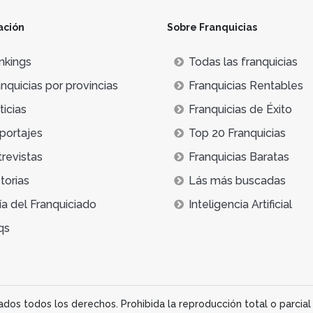
ación
Sobre Franquicias
nkings
Todas las franquicias
nquicias por provincias
Franquicias Rentables
icias
Franquicias de Éxito
portajes
Top 20 Franquicias
trevistas
Franquicias Baratas
torias
Lás más buscadas
ía del Franquiciado
Inteligencia Artificial
qs
os todos los derechos. Prohibida la reproducción total o parcial 