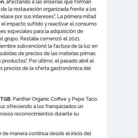
ón
, afectando a las enseñas que forman
e la restauración organizada frente a los
lase por sus intereses”. La primera mitad
 el impacto sufrido y reactivar el consumo
es especiales para la adquisición de
l grupo. Restalia comenzó el 2021
iembre subvencionó la factura de la luz en
 subidas de precios de las materias primas
productos”. Por último, el pasado abril el
s precios de la oferta gastronómica del
TGB
, Panther Organic Coffee y Pepe Taco.
r, ofreciendo a los franquiciados un
erosos reconocimientos durante su
 de manera continua desde el inicio del