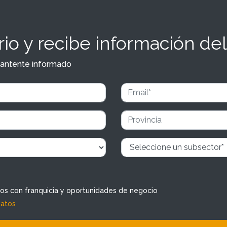
io y recibe información del
y mantente informado
dos con franquicia y oportunidades de negocio
datos