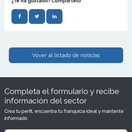
¿Te ha gustado? Compártelo
Vover al listado de noticias
Completa el formulario y recibe
información del sector
Crea tu perfil, encuentra tu franquicia ideal y mantente
informado