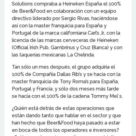
Solutions compraba a Heineken España el 100%
de Beer&Food en colaboración con un equipo
directivo liderado por Sergio Rivas, haciéndose
así con la master franquicia para España y
Portugal de la marca californiana Carl’s Jr., con la
licencia de las marcas cerveceras de Heineken
(Official Irish Pub, Gambrinus y Cruz Blanca) y con
las taquerías mexicanas La Chelinda.
Tan sólo un mes después, el grupo adquiría el
100% de Compañía Dallas Rib’s y se hacía con la
master franquicia de Tony Roma’s para España,
Portugal y Francia, y sólo dos meses más tarde
se hacía con el 100% de la cadena Tommy Mel´s.
¿Quién está detrás de estas operaciones que
están dando tanto que hablar en el sector y que
han hecho que Beer&Food haya pasado a estar
en boca de todos los operadores e inversores?