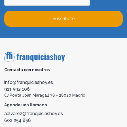
Suscríbete
Contacta con nosotros
info@franquiciashoy.es
911 592 106
C/Poeta Joan Maragall 38 - 28020 Madrid
Agenda una llamada
aalvarez@franquiciashoy.es
602 254 858