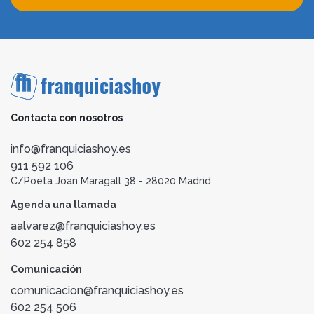
Contacta con nosotros
info@franquiciashoy.es
911 592 106
C/Poeta Joan Maragall 38 - 28020 Madrid
Agenda una llamada
aalvarez@franquiciashoy.es
602 254 858
Comunicación
comunicacion@franquiciashoy.es
602 254 506