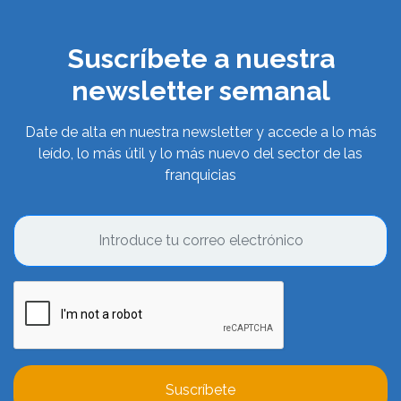
Suscríbete a nuestra
newsletter semanal
Date de alta en nuestra newsletter y accede a lo más
leído, lo más útil y lo más nuevo del sector de las
franquicias
Suscríbete