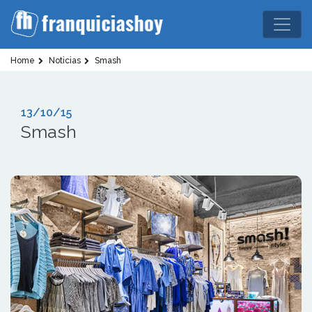
Home
Noticias
Smash
13/10/15
Smash