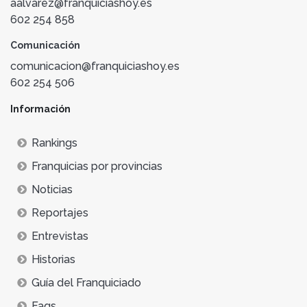
aalvarez@franquiciashoy.es
602 254 858
Comunicación
comunicacion@franquiciashoy.es
602 254 506
Información
Rankings
Franquicias por provincias
Noticias
Reportajes
Entrevistas
Historias
Guía del Franquiciado
Faqs