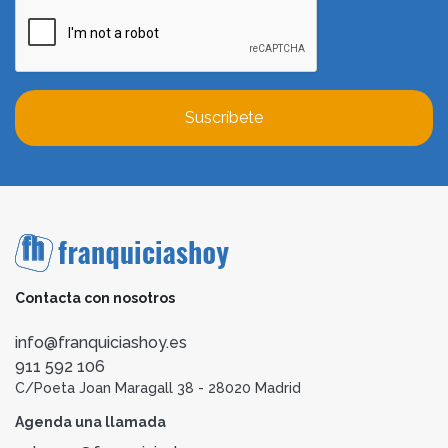
Suscríbete
Contacta con nosotros
info@franquiciashoy.es
911 592 106
C/Poeta Joan Maragall 38 - 28020 Madrid
Agenda una llamada