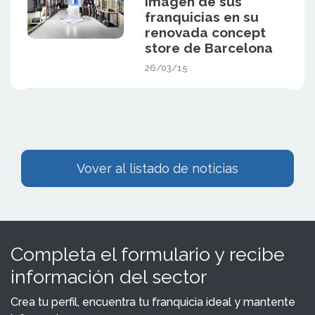
imagen de sus
franquicias en su
renovada concept
store de Barcelona
26/03/15
Vover al listado de noticias
Completa el formulario y recibe
información del sector
Crea tu perfil, encuentra tu franquicia ideal y mantente