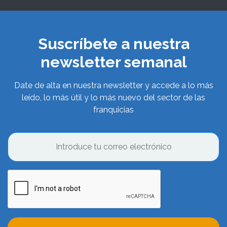
Suscríbete a nuestra
newsletter semanal
Date de alta en nuestra newsletter y accede a lo más
leído, lo más útil y lo más nuevo del sector de las
franquicias