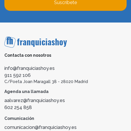
Suscríbete
Contacta con nosotros
info@franquiciashoy.es
911 592 106
C/Poeta Joan Maragall 38 - 28020 Madrid
Agenda una llamada
aalvarez@franquiciashoy.es
602 254 858
Comunicación
comunicacion@franquiciashoy.es