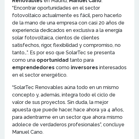
Renovables
en Madrid,
Manuel Cano
:
“Encontrar oportunidades en el sector
fotovoltaico actualmente es fácil, pero hacerlo
de la mano de una empresa con casi 20 años de
experiencia dedicados en exclusiva a la energía
solar fotovoltaica, cientos de clientes
satisfechos, rigor, flexibilidad y compromiso, no
tanto…”. Es por eso que SolarTec se presenta
como una
oportunidad
tanto para
emprendedores
como
inversores
interesados
en el sector energético.
“SolarTec Renovables aúna todo en un mismo
concepto y, además, integra todo el ciclo de
valor de sus proyectos. Sin duda, la mejor
apuesta que puede hacer, hace ahora ya 4 años,
para adentrarme en un sector que ahora mismo
adolece de verdaderos profesionales”, concluye
Manuel Cano.