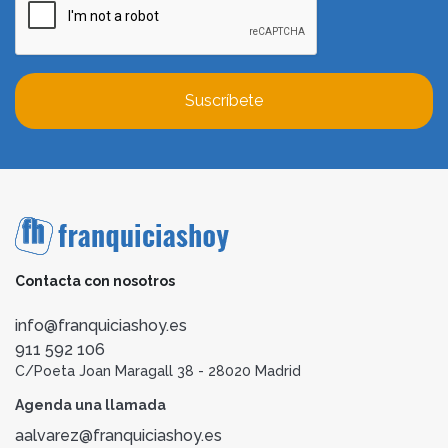
Suscríbete
Contacta con nosotros
info@franquiciashoy.es
911 592 106
C/Poeta Joan Maragall 38 - 28020 Madrid
Agenda una llamada
aalvarez@franquiciashoy.es