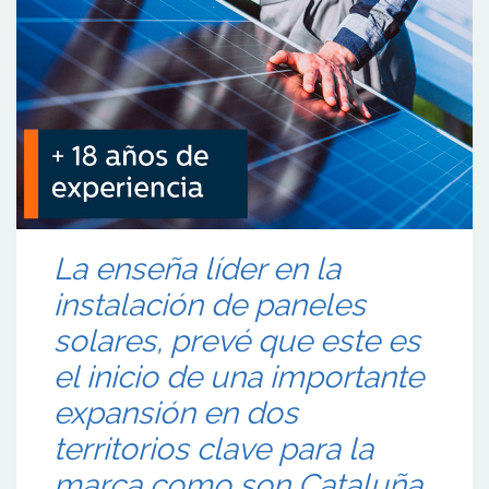
La enseña líder en la
instalación de paneles
solares, prevé que este es
el inicio de una importante
expansión en dos
territorios clave para la
marca como son Cataluña