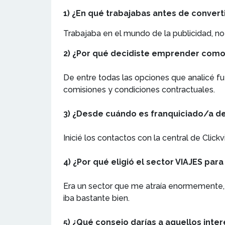
1) ¿En qué trabajabas antes de convert
Trabajaba en el mundo de la publicidad, no
2) ¿Por qué decidiste emprender como 
De entre todas las opciones que analicé f
comisiones y condiciones contractuales.
3) ¿Desde cuándo es franquiciado/a de
Inicié los contactos con la central de Cli
4) ¿Por qué eligió el sector VIAJES par
Era un sector que me atraía enormemente,
iba bastante bien.
5) ¿Qué consejo darías a aquellos inte