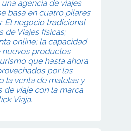
 una agencia de viajes
se basa en cuatro pilares
 El negocio tradicional
 de Viajes físicas;
enta online; la capacidad
e nuevos productos
 turismo que hasta ahora
provechados por las
 la venta de maletas y
de viaje con la marca
ick Viaja.