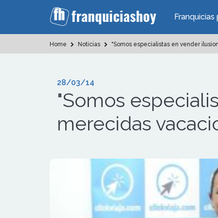
Franquicias 
Home
Noticias
"Somos especialistas en vender ilusi
28/03/14
"Somos especialis
merecidas vacaci