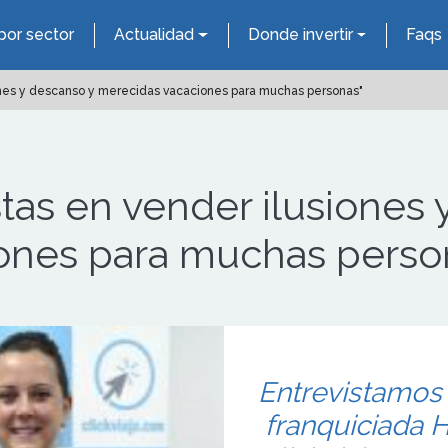
por sector
Actualidad
Donde invertir
Faqs
ones y descanso y merecidas vacaciones para muchas personas"
tas en vender ilusiones 
ones para muchas perso
Entrevistamos 
franquiciada He