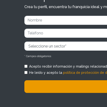
Crea tu perfil, encuentra tu franquicia ideal 
* Campos obligatorios
Acepto recibir información y mailings relaciona
He leído y acepto la
política de protección de 