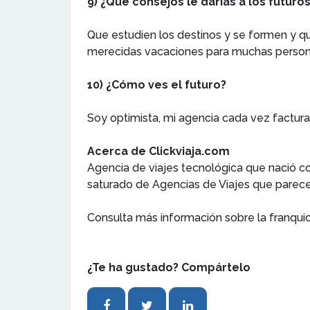
9) ¿Qué consejos le darías a los futuro
Que estudien los destinos y se formen y qu
merecidas vacaciones para muchas personas
10) ¿Cómo ves el futuro?
Soy optimista, mi agencia cada vez factura
Acerca de Clickviaja.com
Agencia de viajes tecnológica que nació co
saturado de Agencias de Viajes que parec
Consulta más información sobre la franqui
¿Te ha gustado? Compártelo