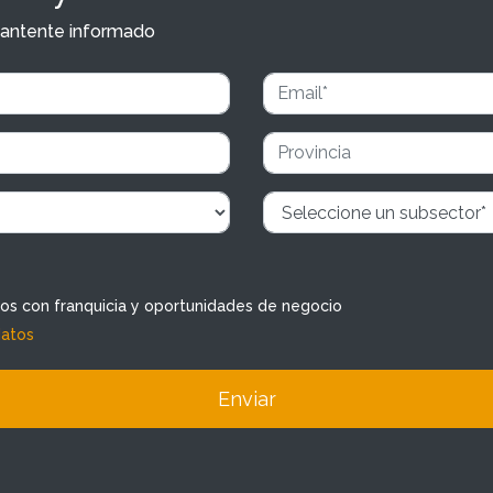
y mantente informado
dos con franquicia y oportunidades de negocio
datos
Enviar