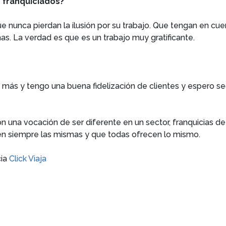
s franquiciados?
e nunca pierdan la ilusión por su trabajo. Que tengan en c
. La verdad es que es un trabajo muy gratificante.
 más y tengo una buena fidelización de clientes y espero s
n una vocación de ser diferente en un sector, franquicias de
en siempre las mismas y que todas ofrecen lo mismo.
cia
Click Viaja