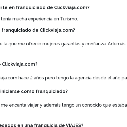
irte en franquiciado de Clickviaja.com?
 tenía mucha experiencia en Turismo.
franquiciado de Clickviaja.com?
ue la que me ofreció mejores garantías y confianza. Además
 Clickviaja.com?
ckviaja.com hace 2 años pero tengo la agencia desde el año p
a iniciarse como franquiciado?
 me encanta viajar y además tengo un conocido que estaba 
resados en una franquicia de VIAJES?