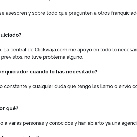
 se asesoren y sobre todo que pregunten a otros franquiciad
quiciado?
 La central de Clickviaja.com me apoyó en todo lo necesari
s previstos, no tuve problema alguno.
ranquiciador cuando lo has necesitado?
o constante y cualquier duda que tengo les llamo o envío c
Por qué?
o a varias personas y conocidos y han abierto ya una agenci